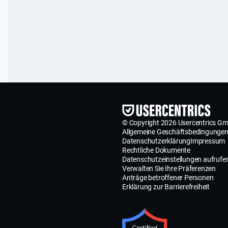
© Copyright 2026 Usercentrics G
Allgemeine Geschäftsbedingunge
Datenschutzerklärung
Impressum
Rechtliche Dokumente
Datenschutzeinstellungen aufrufe
Verwalten Sie Ihre Präferenzen
Anträge betroffener Personen
Erklärung zur Barrierefreiheit