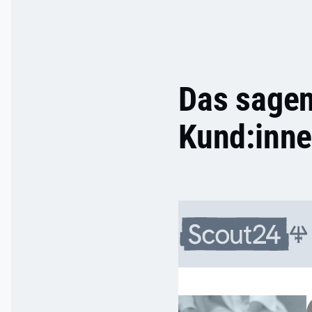
Das sagen
Kund
:inn