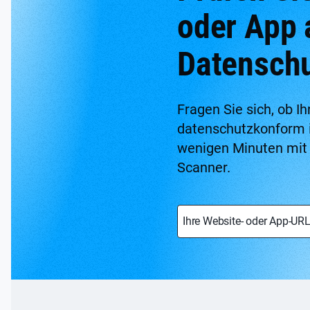
oder App 
Datenschu
Fragen Sie sich, ob I
datenschutzkonform is
wenigen Minuten mit
Scanner.
Ihre Website- oder App-UR