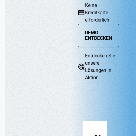
Keine
Kreditkarte
erforderlich
DEMO
ENTDECKEN
Entdecken Sie
unsere
Lösungen in
Aktion
WEB CMP
APP