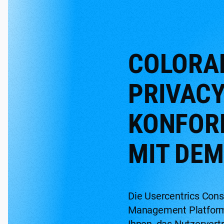
COLORA
PRIVACY
KONFOR
MIT DEM
Die Usercentrics Con
Management Platform
Ihnen, das Nutzervert