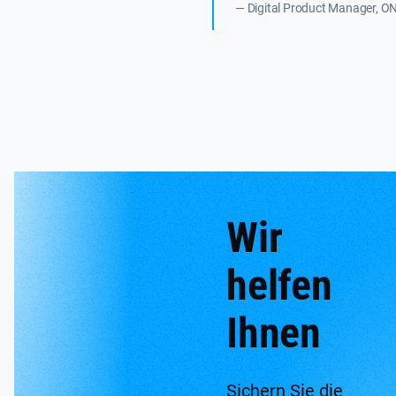
— Digital Product Manager, O
Wir
helfen
Ihnen
Sichern Sie die