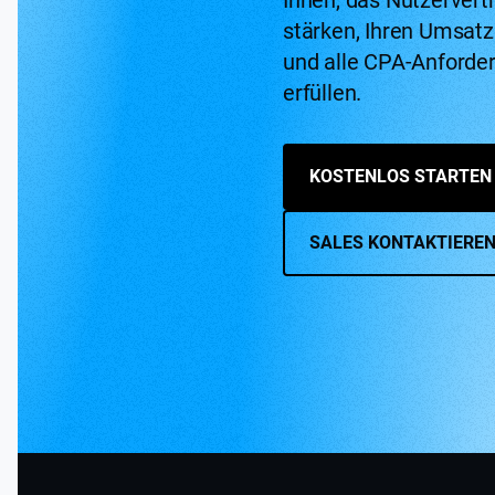
stärken, Ihren Umsatz
und alle CPA-Anforde
erfüllen.
KOSTENLOS STARTEN
SALES KONTAKTIERE