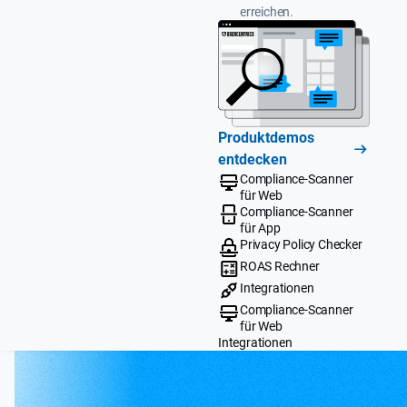
erreichen.
Produktdemos
entdecken
Compliance-Scanner
für Web
Compliance-Scanner
für App
Privacy Policy Checker
ROAS Rechner
Integrationen
Compliance-Scanner
für Web
Integrationen