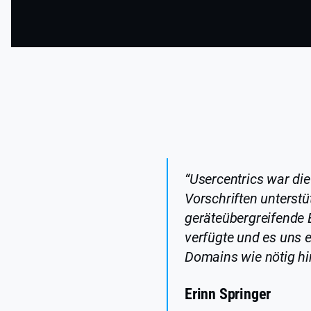
“Usercentrics war die 
Vorschriften unterstüt
geräteübergreifende 
verfügte und es uns e
Domains wie nötig hi
Erinn Springer