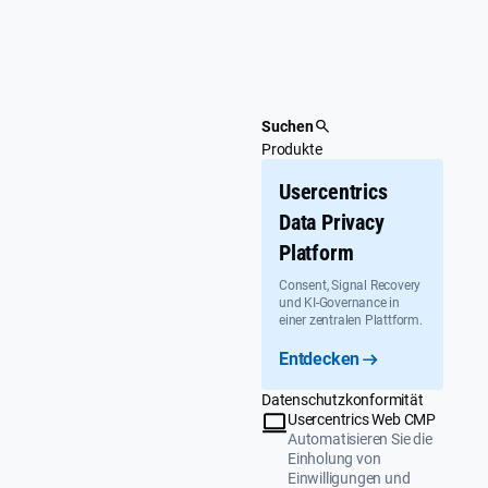
Überspringen
Suchen
Produkte
Usercentrics
Data Privacy
Platform
Consent, Signal Recovery
und KI-Governance in
einer zentralen Plattform.
Entdecken
Datenschutzkonformität
Usercentrics Web CMP
Automatisieren Sie die
Einholung von
Einwilligungen und