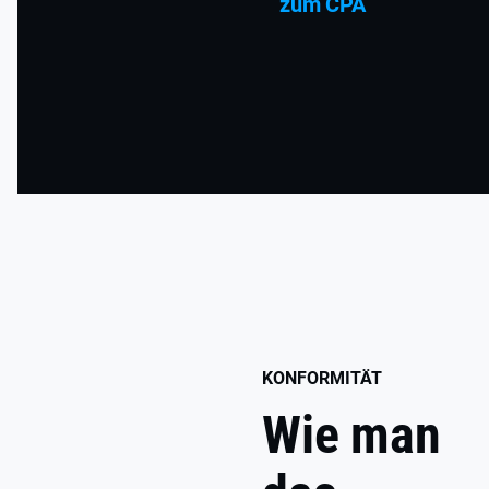
zum CPA
KONFORMITÄT
Wie man