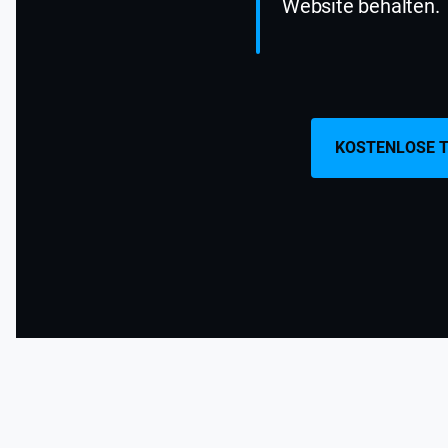
Website behalten.
KOSTENLOSE T