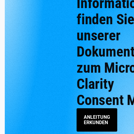
Informati
finden Sie
unserer
Dokument
zum Micro
Clarity
Consent 
ANLEITUNG
ERKUNDEN