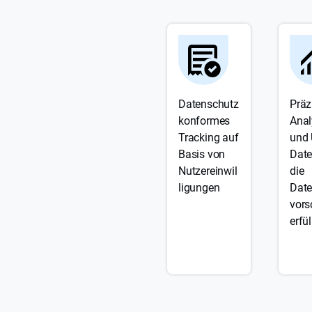
Datenschutz
Präz
konformes
Anal
Tracking auf
und 
Basis von
Date
Nutzereinwil
die
ligungen
Date
vors
erfü