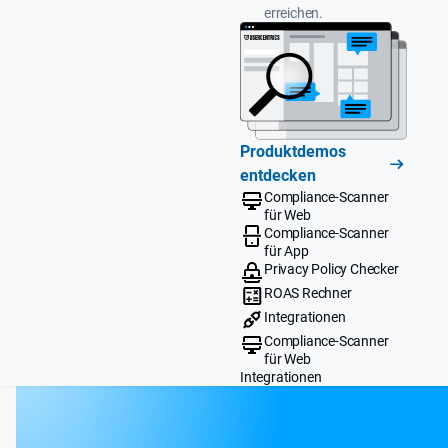
erreichen.
Produktdemos
entdecken
Compliance-Scanner
für Web
Compliance-Scanner
für App
Privacy Policy Checker
ROAS Rechner
Integrationen
Compliance-Scanner
für Web
Integrationen