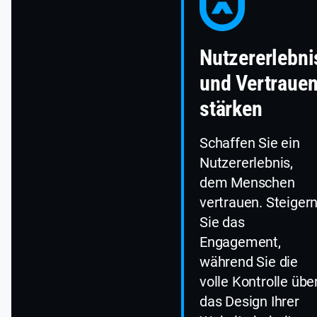
Nutzererlebni
und Vertraue
stärken
Schaffen Sie ein
Nutzererlebnis,
dem Menschen
vertrauen. Steiger
Sie das
Engagement,
während Sie die
volle Kontrolle übe
das Design Ihrer