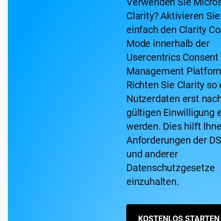
Verwenden Sie Micros
Clarity? Aktivieren Si
einfach den Clarity C
Mode innerhalb der
Usercentrics Consent
Management Platfor
Richten Sie Clarity so 
Nutzerdaten erst nach
gültigen Einwilligung 
werden. Dies hilft Ihne
Anforderungen der 
und anderer
Datenschutzgesetze
einzuhalten.
KOSTENLOS STARTEN