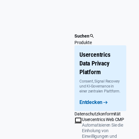
Überspringen
Suchen
Produkte
Usercentrics
Data Privacy
Platform
Consent, Signal Recovery
und KI-Governance in
einer zentralen Plattform.
Entdecken
Datenschutzkonformität
Usercentrics Web CMP
Automatisieren Sie die
Einholung von
Einwilligungen und