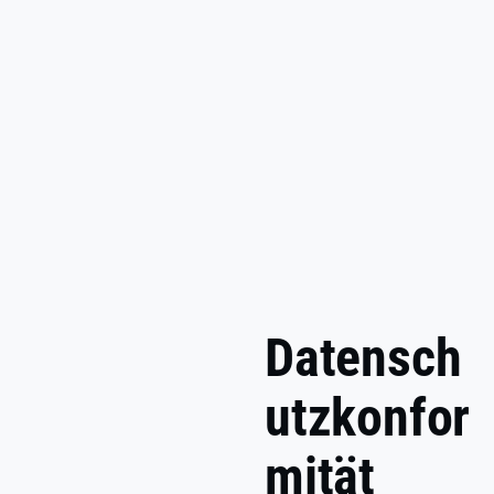
Datensch
utzkonfor
mität