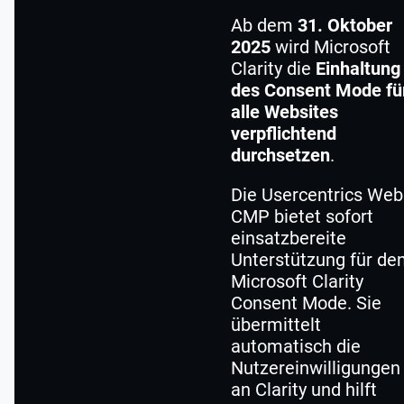
Ab dem
31. Oktober
2025
wird Microsoft
Clarity die
Einhaltung
des Consent Mode fü
alle Websites
verpflichtend
durchsetzen
.
Die Usercentrics Web
CMP bietet sofort
einsatzbereite
Unterstützung für de
Microsoft Clarity
Consent Mode. Sie
übermittelt
automatisch die
Nutzereinwilligungen
an Clarity und hilft