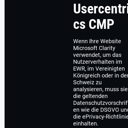
Usercentr
cs CMP
Wenn Ihre Website
Microsoft Clarity
verwendet, um das
Nutzerverhalten im
EWR, im Vereinigten
Königreich oder in de
Schweiz zu
analysieren, muss sie
die geltenden
Datenschutzvorschrif
en wie die DSGVO un
die ePrivacy-Richtlini
einhalten.