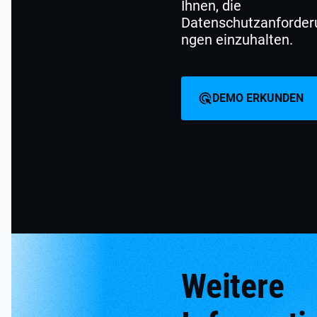
Ihnen, die
Datenschutzanforder
ngen einzuhalten.
DEMO ERKUNDEN
Weitere