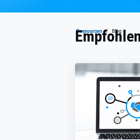
Empfohlen
Ressourcen
/
Blog