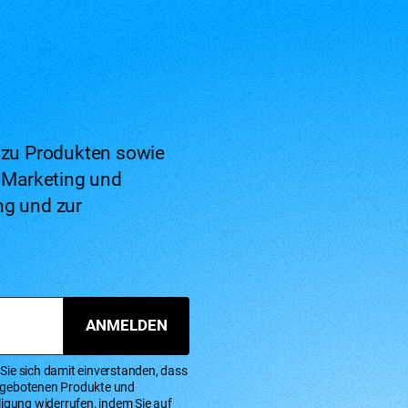
s zu Produkten sowie
 Marketing und
ng und zur
ANMELDEN
Sie sich damit einverstanden, dass
angebotenen Produkte und
ligung widerrufen, indem Sie auf