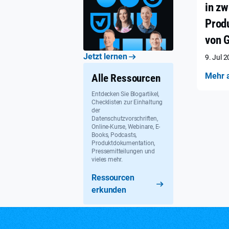
in zw
Prod
von 
Jetzt lernen
9. Jul 
Mehr 
Alle Ressourcen
Entdecken Sie Blogartikel,
Checklisten zur Einhaltung
der
Datenschutzvorschriften,
Online-Kurse, Webinare, E-
Books, Podcasts,
Produktdokumentation,
Pressemitteilungen und
vieles mehr.
Ressourcen
erkunden