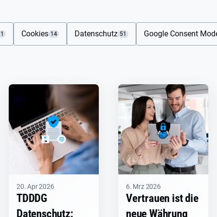
Cookies
Datenschutz
Google Consent Mod
1
14
51
20. Apr 2026
6. Mrz 2026
TDDDG
Vertrauen ist die
Datenschutz:
neue Währung