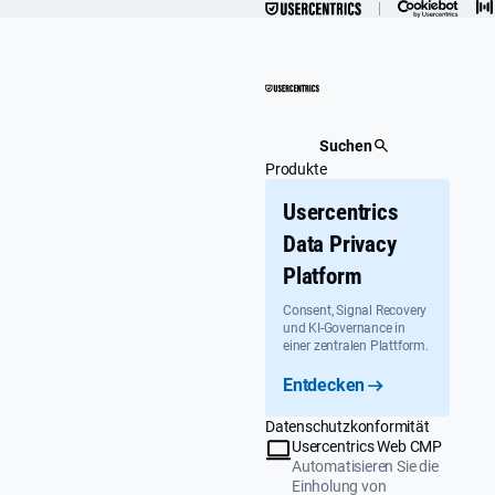
Überspringen
Suchen
Produkte
Usercentrics
Data Privacy
Platform
Consent, Signal Recovery
und KI-Governance in
einer zentralen Plattform.
Entdecken
Datenschutzkonformität
Usercentrics Web CMP
Automatisieren Sie die
Einholung von