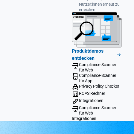
Nutzer:innen erneut zu
erreichen.
Produktdemos
entdecken
Compliance-Scanner
für Web
Compliance-Scanner
für App
Privacy Policy Checker
ROAS Rechner
Integrationen
Compliance-Scanner
für Web
Integrationen