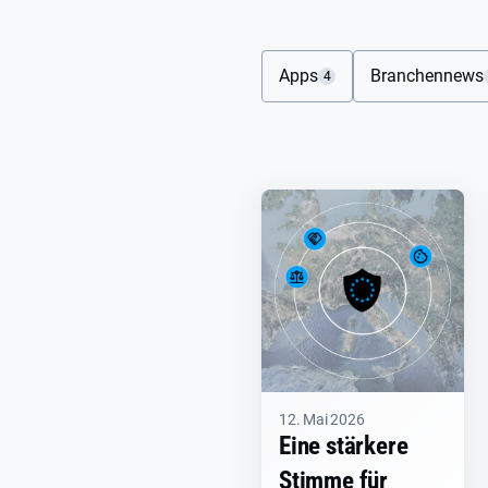
Apps
Branchennews
4
12. Mai 2026
Eine stärkere
Stimme für