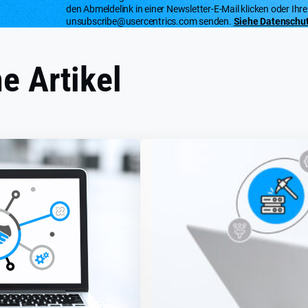
den Abmeldelink in einer Newsletter-E-Mail klicken oder Ihr
unsubscribe@usercentrics.com senden.
Siehe Datenschutz
e Artikel