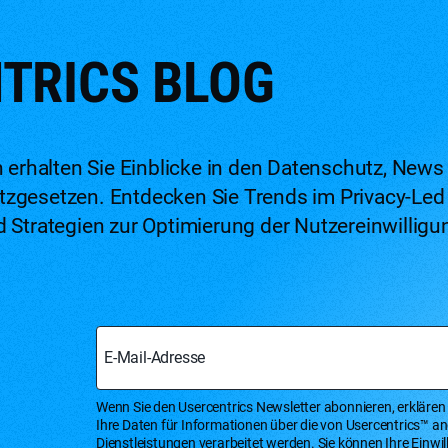
TRICS BLOG
n erhalten Sie Einblicke in den Datenschutz, New
zgesetzen. Entdecken Sie Trends im Privacy-Led
 Strategien zur Optimierung der Nutzereinwilligu
E-Mail-Adresse
Wenn Sie den Usercentrics Newsletter abonnieren, erklären 
Ihre Daten für Informationen über die von Usercentrics™ 
Dienstleistungen verarbeitet werden. Sie können Ihre Einwil