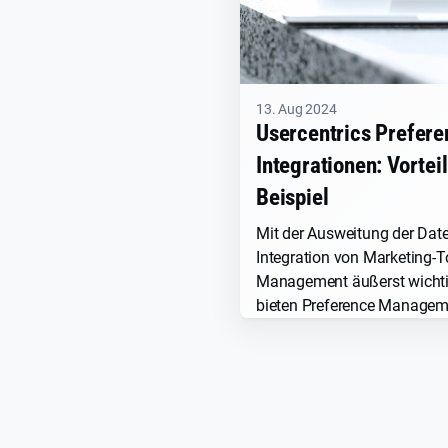
13. Aug 2024
Usercentrics Prefer
Integrationen: Vortei
Beispiel
Mit der Ausweitung der Date
Integration von Marketing-T
Management äußerst wichti
bieten Preference Manageme
Usercentrics Preference Ma
wie komplex sind diese Inte