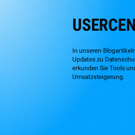
USERCEN
In unseren Blogartikel
Updates zu Datenschut
erkunden Sie Tools und
Umsatzsteigerung.