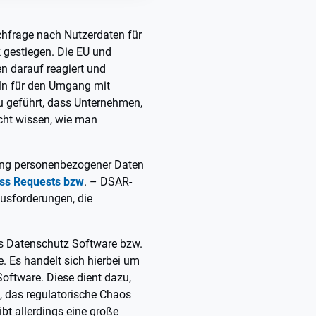
achfrage nach Nutzerdaten für
 gestiegen. Die EU und
en darauf reagiert und
ln für den Umgang mit
u geführt, dass Unternehmen,
icht wissen, wie man
ung personenbezogener Daten
ess Requests bzw
. – DSAR-
ausforderungen, die
es Datenschutz Software bzw.
 Es handelt sich hierbei um
oftware. Diese dient dazu,
, das regulatorische Chaos
ibt allerdings eine große