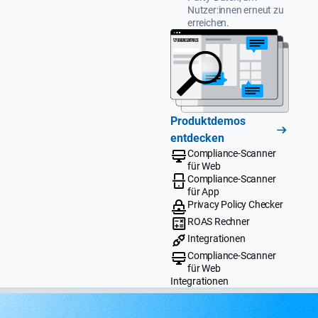
Nutzer:innen erneut zu
erreichen.
Produktdemos
entdecken
Compliance-Scanner
für Web
Compliance-Scanner
für App
Privacy Policy Checker
ROAS Rechner
Integrationen
Compliance-Scanner
für Web
Integrationen