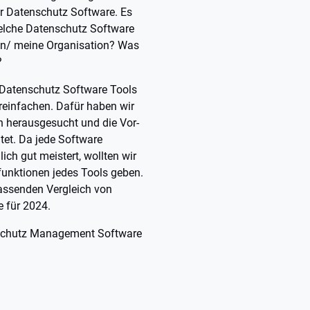
r Datenschutz Software. Es
 Welche Datenschutz Software
men/ meine Organisation? Was
?
n Datenschutz Software Tools
reinfachen. Dafür haben wir
 herausgesucht und die Vor-
tet. Da jede Software
ch gut meistert, wollten wir
nfunktionen jedes Tools geben.
assenden Vergleich von
re
für 2024.
enschutz Management Software