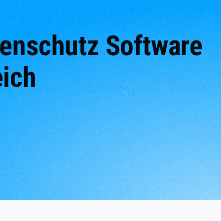
tenschutz Software
eich