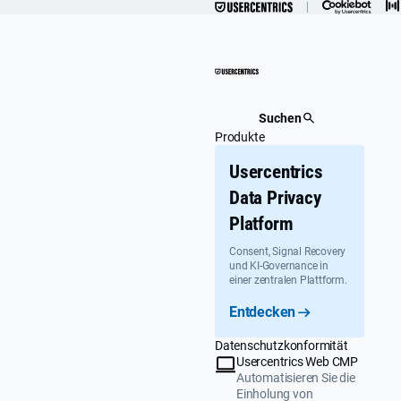
Überspringen
Suchen
Produkte
Usercentrics
Data Privacy
Platform
Consent, Signal Recovery
und KI-Governance in
einer zentralen Plattform.
Entdecken
Datenschutzkonformität
Usercentrics Web CMP
Automatisieren Sie die
Einholung von