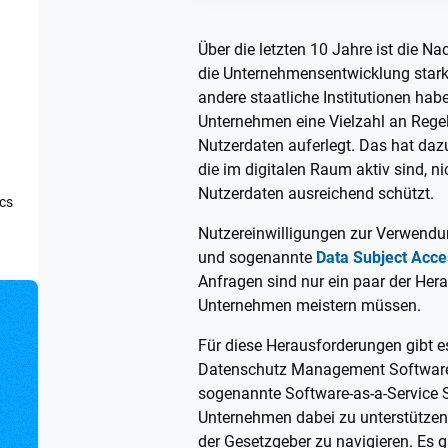
Über die letzten 10 Jahre ist die N
die Unternehmensentwicklung stark
andere staatliche Institutionen hab
Unternehmen eine Vielzahl an Rege
Nutzerdaten auferlegt. Das hat daz
die im digitalen Raum aktiv sind, n
Nutzerdaten ausreichend schützt.
ics
Nutzereinwilligungen zur Verwend
und sogenannte
Data Subject Acc
Anfragen sind nur ein paar der Her
Unternehmen meistern müssen.
Für diese Herausforderungen gibt 
Datenschutz Management Software.
sogenannte Software-as-a-Service S
Unternehmen dabei zu unterstützen
der Gesetzgeber zu navigieren. Es g