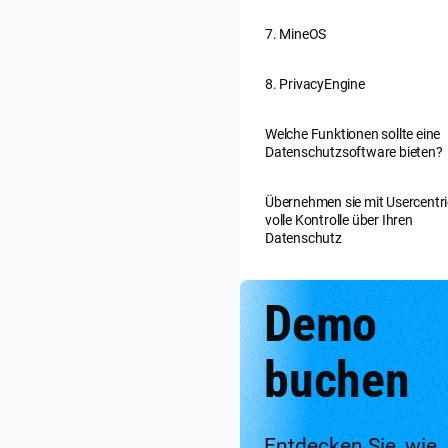
7. MineOS
8. PrivacyEngine
Welche Funktionen sollte eine
Datenschutzsoftware bieten?
Übernehmen sie mit Usercentr
volle Kontrolle über Ihren
Datenschutz
Demo
buchen
Entdecken Sie, wie