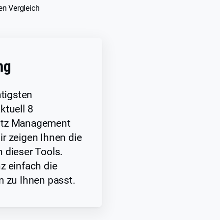
en Vergleich
ng
htigsten
ktuell 8
utz Management
r zeigen Ihnen die
 dieser Tools.
z einfach die
n zu Ihnen passt.