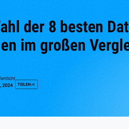
ahl der 8 besten Da
men im großen Vergl
entlicht
TEILEN
, 2024