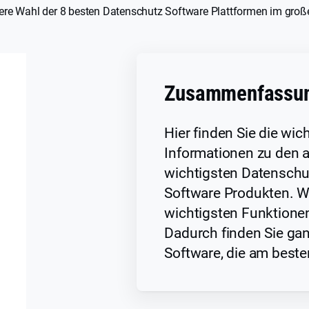
ere Wahl der 8 besten Datenschutz Software Plattformen im groß
Zusammenfassu
Hier finden Sie die wic
Informationen zu den a
wichtigsten Datensch
Software Produkten. Wi
wichtigsten Funktionen
Dadurch finden Sie gan
Software, die am beste