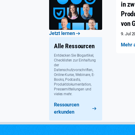
in zw
Prod
von 
Jetzt lernen
9. Jul 
Mehr 
Alle Ressourcen
Entdecken Sie Blogartikel,
Checklisten zur Einhaltung
der
Datenschutzvorschriften,
Online-Kurse, Webinare, E-
Books, Podcasts,
Produktdokumentation,
Pressemitteilungen und
vieles mehr.
Ressourcen
erkunden