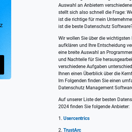
Auswahl an Anbietern verschiedene
stellt sich also schnell die Frage:
ist die richtige für mein Unterneh
z
ist die beste Datenschutz Software
Wir wollen Sie über die wichtigste
aufklären und Ihre Entscheidung ve
eine breite Auswahl an Programmen
und Nachteile für Sie herausgearbei
verschiedene Aufgaben unterschiedli
Ihnen einen Überblick über die Ker
Im Folgenden finden Sie einen umf
Datenschutz Management Softwa
Auf unserer Liste der besten Dat
2024 finden Sie folgende Anbieter:
Usercentrics
TrustArc