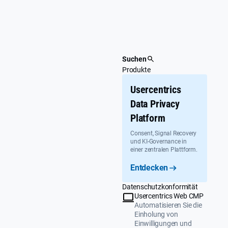
Überspringen
Suchen
Produkte
Usercentrics
Data Privacy
Platform
Consent, Signal Recovery
und KI-Governance in
einer zentralen Plattform.
Entdecken
Datenschutzkonformität
Usercentrics Web CMP
Automatisieren Sie die
Einholung von
Einwilligungen und