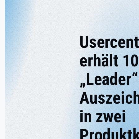
Usercent
erhält 10
„Leader“
Auszeic
in zwei
Produktk