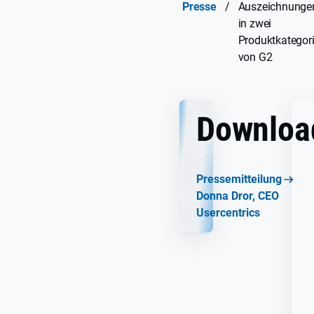
Presse
/
Auszeichnunge
in zwei
Produktkategor
von G2
Downloa
Pressemitteilung
Donna Dror, CEO
Usercentrics