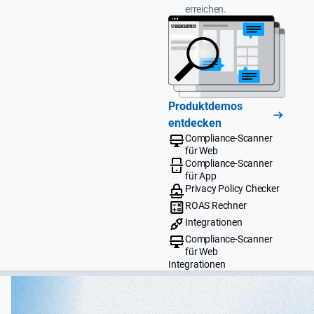
erreichen.
Produktdemos
entdecken
Compliance-Scanner
für Web
Compliance-Scanner
für App
Privacy Policy Checker
ROAS Rechner
Integrationen
Compliance-Scanner
für Web
Integrationen