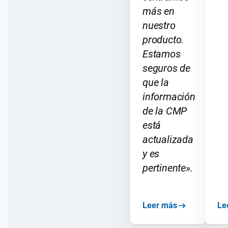
más en
nuestro
producto.
Estamos
seguros de
que la
información
de la CMP
está
actualizada
y es
pertinente».
Leer más
Le