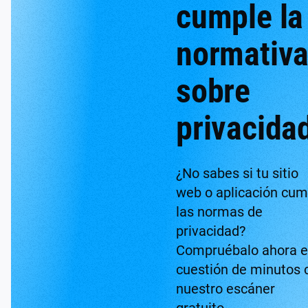
cumple la
normativ
sobre
privacida
¿No sabes si tu sitio
web o aplicación cum
las normas de
privacidad?
Compruébalo ahora 
cuestión de minutos 
nuestro escáner
gratuito.