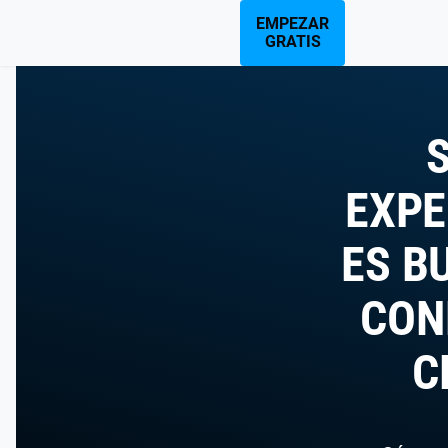
EMPEZAR
GRATIS
S
EXPE
ES B
CON
C