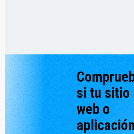
Comprue
si tu sitio
web o
aplicació