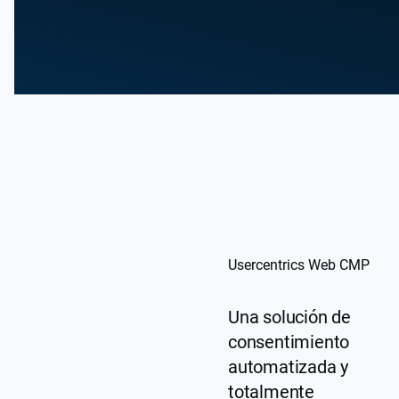
WEB CMP
APP C
Usercentrics Web CMP
Una solución de
consentimiento
automatizada y
totalmente