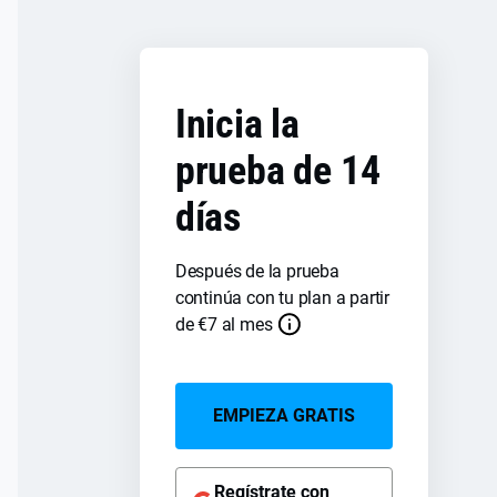
Inicia la
prueba de 14
días
Después de la prueba
continúa con tu plan a partir
de
€
7
al mes
EMPIEZA GRATIS
Regístrate con