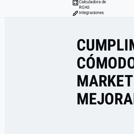
Calculadora de
ROAS
Integraciones
CUMPLI
CÓMODO
MARKET
MEJORA