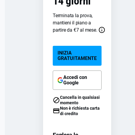
14 giorni
Terminata la prova,
mantieni il piano a
partire da
€
7
al mese.
INIZIA
GRATUITAMENTE
Accedi con
Google
Cancella in qualsiasi
momento
Non è richiesta carta
di credito
Esplora le