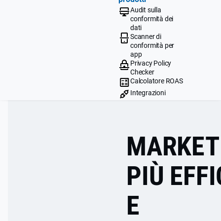
Audit sulla
conformità dei
dati
Scanner di
conformità per
app
Privacy Policy
Checker
Calcolatore ROAS
Integrazioni
MARKET
PIÙ EFF
E