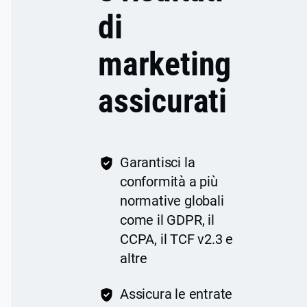
di
marketing
assicurati
Garantisci la
conformità a più
normative globali
come il GDPR, il
CCPA, il TCF v2.3 e
altre
Assicura le entrate