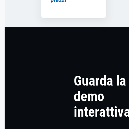
Guarda la
demo
interattiv