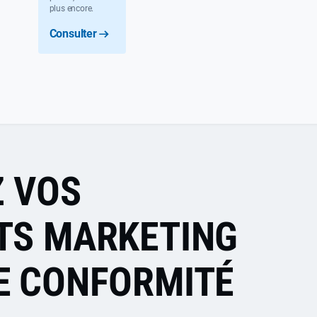
plus encore.
Consulter
 VOS
TS MARKETING
E CONFORMITÉ