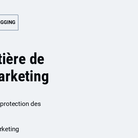
AGGING
tière de
marketing
 protection des
rketing