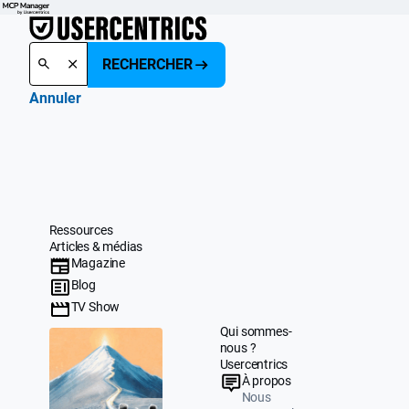
RECHERCHER
Annuler
Ressources
Articles & médias
Magazine
Blog
TV Show
Qui sommes-
nous ?
Usercentrics
À propos
Nous