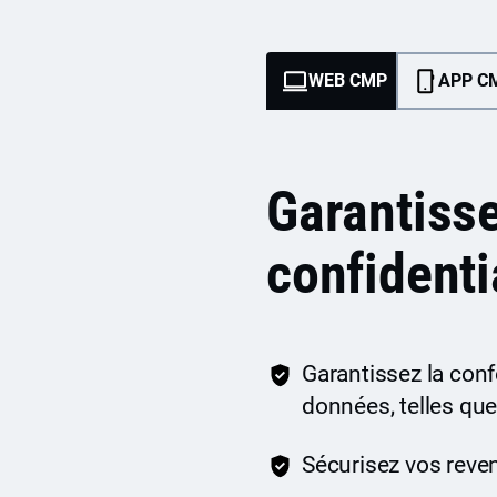
WEB CMP
APP C
Garantisse
confidenti
Garantissez la conf
données, telles que
Sécurisez vos reve