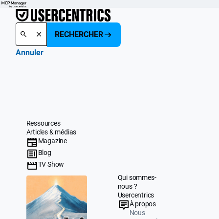
RECHERCHER
Annuler
Ressources
Articles & médias
Magazine
Blog
TV Show
Qui sommes-
nous ?
Usercentrics
À propos
Nous