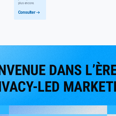
plus encore.
Consulter
NVENUE DANS L’ÈR
IVACY-LED MARKET