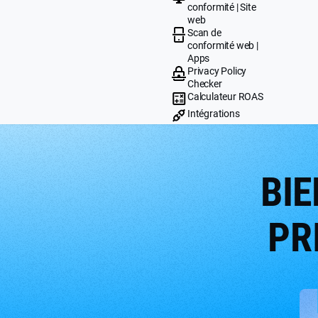
conformité | Site
web
Scan de
conformité web |
Apps
Privacy Policy
Checker
Calculateur ROAS
Intégrations
BIE
PR