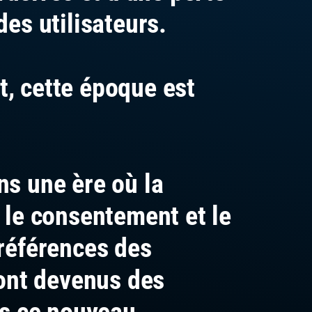
des utilisateurs.
, cette époque est
s une ère où la
 le consentement et le
références des
sont devenus des