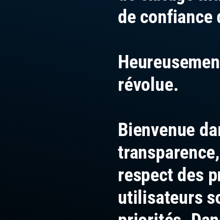
de confiance 
Heureusement
révolue.
Bienvenue dan
transparence,
respect des p
utilisateurs 