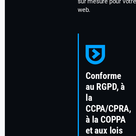
sur mesure pour votre
web.
Conforme
au RGPD, à
la
CCPA/CPRA,
à la COPPA
et aux lois