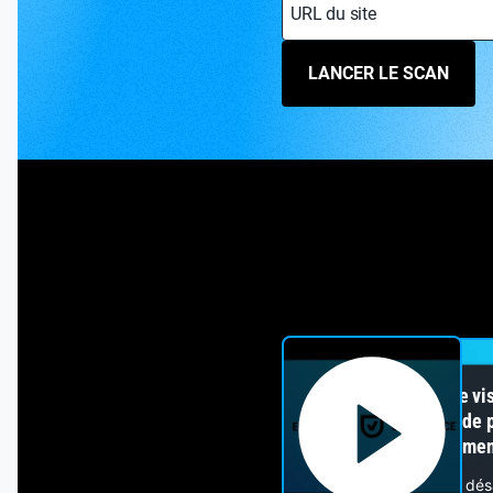
URL du site
LANCER LE SCAN
Impossible de vis
bloqueur de 
fonctionnemen
Pour continuer, dé