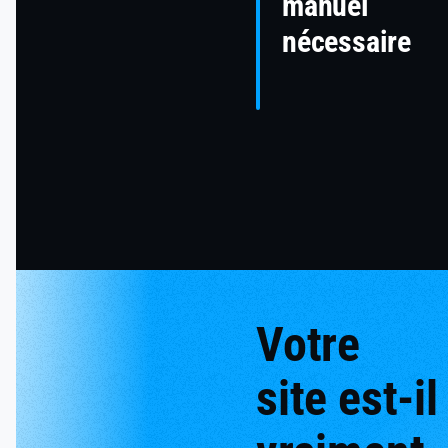
manuel
nécessaire
Votre
site est-il