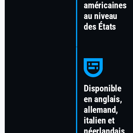
américaines
au niveau
des États
Disponible
en anglais,
allemand,
italien et
néerlandais