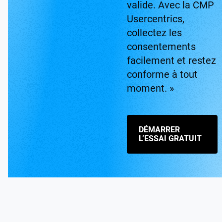
valide. Avec la CMP
Usercentrics,
collectez les
consentements
facilement et restez
conforme à tout
moment. »
DÉMARRER
L’ESSAI GRATUIT