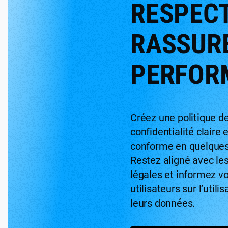
RESPECT
RASSUR
PERFOR
Créez une politique d
confidentialité claire 
conforme en quelques
Restez aligné avec le
légales et informez v
utilisateurs sur l’utili
leurs données.