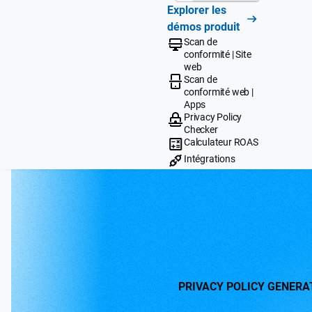
Explorer les
démos produit
Scan de
conformité | Site
web
Scan de
conformité web |
Apps
Privacy Policy
Checker
Calculateur ROAS
Intégrations
PRIVACY POLICY GENERA