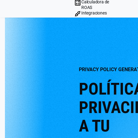
Calculadora de
ROAS
Integraciones
PRIVACY POLICY GENERA
POLÍTIC
PRIVACI
A TU