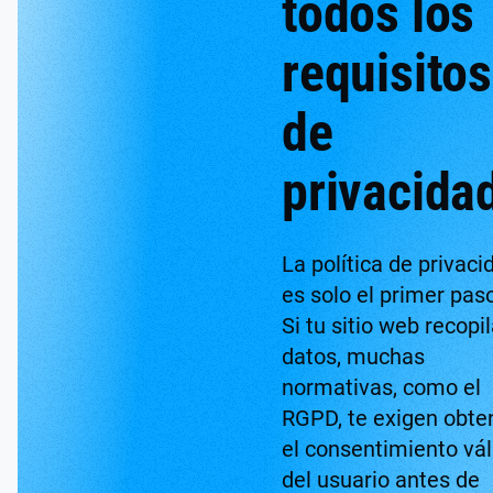
todos los
requisitos
de
privacida
La política de privaci
es solo el primer pas
Si tu sitio web recopi
datos, muchas
normativas, como el
RGPD, te exigen obte
el consentimiento vál
del usuario antes de