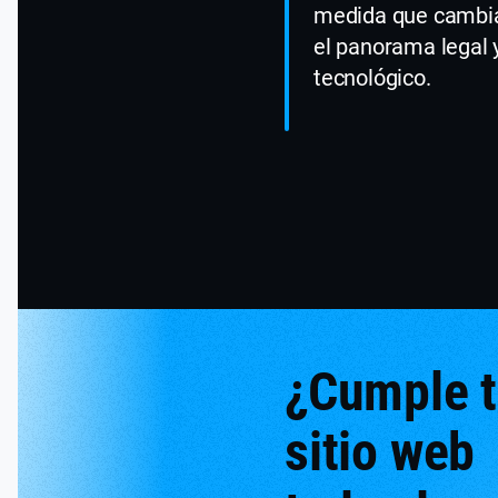
medida que cambi
el panorama legal 
tecnológico.
¿Cumple 
sitio web