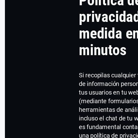
Política d
privacida
medida e
minutos
Si recopilas cualquier 
de información perso
tus usuarios en tu we
(mediante formularios
herramientas de análi
incluso el chat de tu 
es fundamental conta
una política de privac