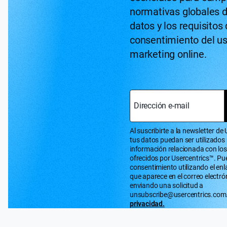
normativas globales d
datos y los requisitos
consentimiento del us
marketing online.
Dirección e-mail
Al suscribirte a la newsletter d
tus datos puedan ser utilizados
información relacionada con los
ofrecidos por Usercentrics™. Pu
consentimiento utilizando el enl
que aparece en el correo electró
enviando una solicitud a
unsubscribe@usercentrics.com.
privacidad.