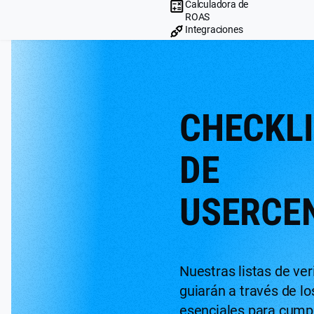
Calculadora de
ROAS
Integraciones
CHECKL
DE
USERCE
Nuestras listas de ver
guiarán a través de l
esenciales para cumpl