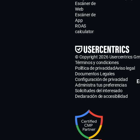
Escáner de
Web
Escáner de
App
ROAS
calculator
© Copyright 2026 Usercentrics G
Términos y condiciones
Política de privacidad
Aviso legal
Documentos Legales
Configuración de privacidad
E
Administra tus preferencias
Solicitudes del interesado
Declaración de accesibilidad