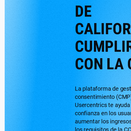
DE
CALIFOR
CUMPLI
CON LA 
La plataforma de gest
consentimiento (CMP
Usercentrics te ayuda
confianza en los usuar
aumentar los ingresos
los requisitos de la C