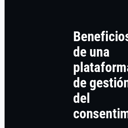
Beneficio
de una
plataform
de gestió
del
consentim