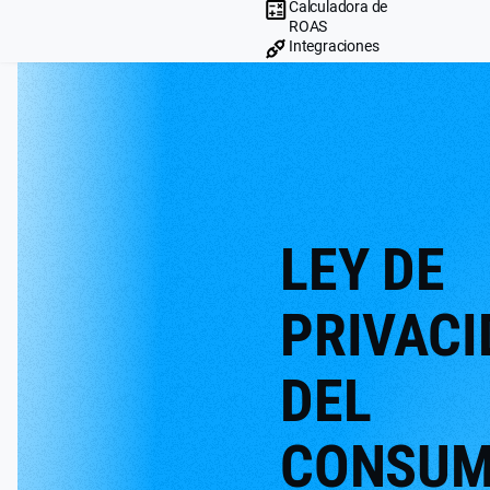
Calculadora de
ROAS
Integraciones
LEY DE
PRIVACI
DEL
CONSUM