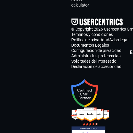
calculator
© Copyright 2026 Usercentrics G
Términos y condiciones
Política de privacidad
Aviso legal
Documentos Legales
Configuración de privacidad
E
Administra tus preferencias
Solicitudes del interesado
Declaración de accesibilidad