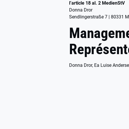
l’article 18 al. 2 MedienStV
Donna Dror
Sendlingerstraße 7 | 80331 
Manageme
Représent
Donna Dror, Ea Luise Anders