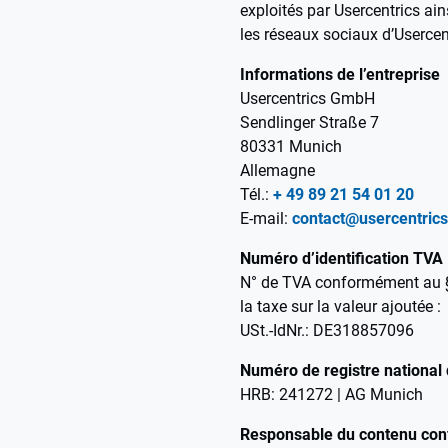
exploités par Usercentrics ai
les réseaux sociaux d’Usercen
Informations de l’entreprise
Usercentrics GmbH
Sendlinger Straße 7
80331 Munich
Allemagne
Tél.:
+ 49 89 21 54 01 20
E-mail:
contact@usercentric
Numéro d’identification TVA
N° de TVA conformément au §2
la taxe sur la valeur ajoutée :
USt.-IdNr.: DE318857096
Numéro de registre national 
HRB: 241272 | AG Munich
Responsable du contenu co