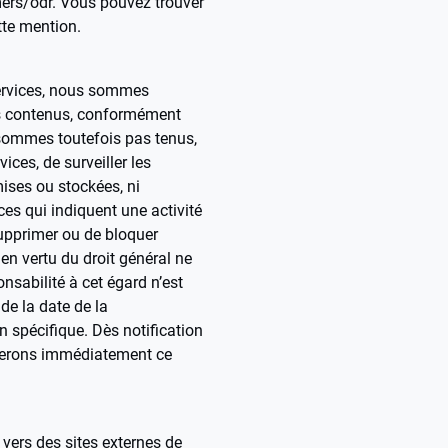
ers/odr. Vous pouvez trouver
tte mention.
services, nous sommes
s contenus, conformément
 sommes toutefois pas tenus,
ices, de surveiller les
ises ou stockées, ni
ces qui indiquent une activité
supprimer ou de bloquer
 en vertu du droit général ne
nsabilité à cet égard n’est
 de la date de la
 spécifique. Dès notification
merons immédiatement ce
 vers des sites externes de