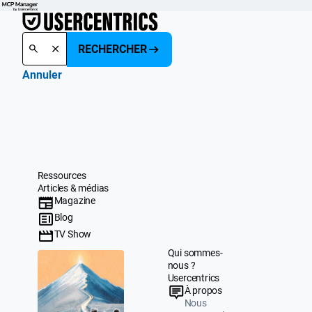
RECHERCHER
Annuler
Ressources
Articles & médias
Magazine
Blog
TV Show
Qui sommes-
nous ?
Usercentrics
À propos
Nous