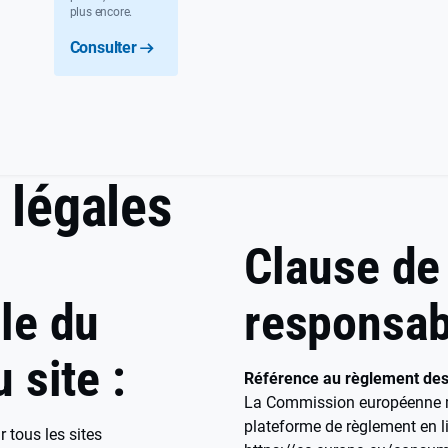
plus encore.
Consulter
 légales
Clause de
le du
responsab
 site :
Référence au règlement des l
La Commission européenne m
plateforme de règlement en li
 tous les sites