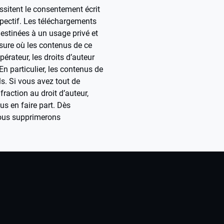
essitent le consentement écrit
spectif. Les téléchargements
destinées à un usage privé et
ure où les contenus de ce
opérateur, les droits d’auteur
En particulier, les contenus de
s. Si vous avez tout de
action au droit d’auteur,
 en faire part. Dès
 nous supprimerons