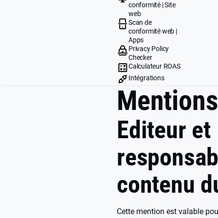
conformité | Site
web
Scan de
conformité web |
Apps
Privacy Policy
Checker
Calculateur ROAS
Intégrations
Mentions
Editeur et
responsab
contenu du
Cette mention est valable pour