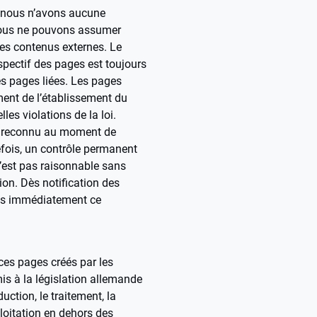
s nous n’avons aucune
nous ne pouvons assumer
es contenus externes. Le
espectif des pages est toujours
s pages liées. Les pages
ment de l’établissement du
lles violations de la loi.
té reconnu au moment de
efois, un contrôle permanent
’est pas raisonnable sans
ion. Dès notification des
ns immédiatement ce
ces pages créés par les
is à la législation allemande
duction, le traitement, la
ploitation en dehors des