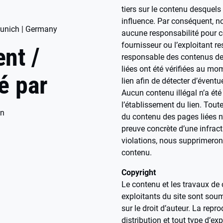
tiers sur le contenu desquel
influence. Par conséquent, 
Munich | Germany
aucune responsabilité pour c
fournisseur ou l’exploitant r
nt /
responsable des contenus de
liées ont été vérifiées au mo
é par
lien afin de détecter d’éventue
Aucun contenu illégal n’a é
l’établissement du lien. Tout
en
du contenu des pages liées n
preuve concrète d’une infract
violations, nous supprimero
contenu.
Copyright
Le contenu et les travaux de 
exploitants du site sont soum
sur le droit d’auteur. La repro
distribution et tout type d’ex