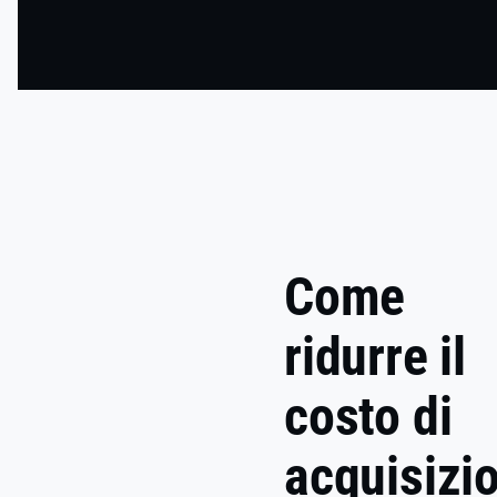
Come
ridurre il
costo di
acquisizi