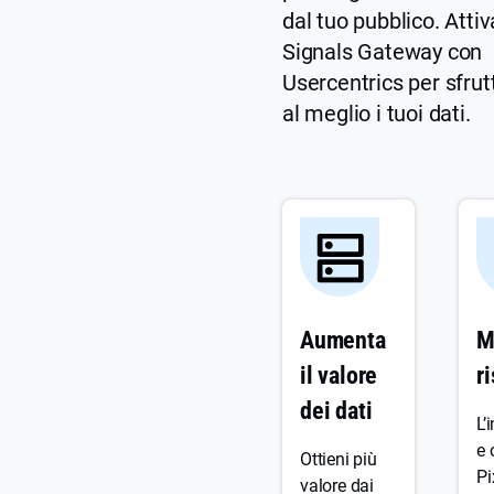
dal tuo pubblico. Attiv
Signals Gateway con
Usercentrics per sfrut
al meglio i tuoi dati.
Aumenta
M
il valore
ri
dei dati
L’
e 
Ottieni più
Pi
valore dai