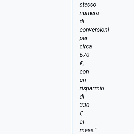
stesso
numero
di
conversioni
per
circa
670
€,
con
un
risparmio
di
330
€
al
mese.”