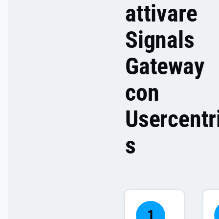
attivare
Signals
Gateway
con
Usercentr
s
1