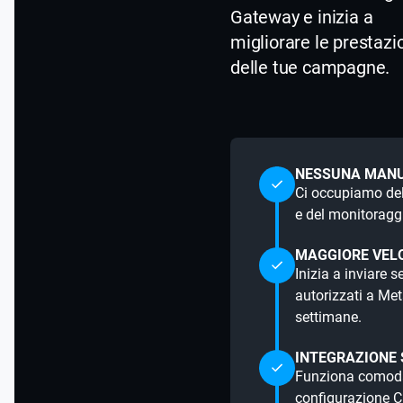
Gateway e inizia a
migliorare le prestazi
delle tue campagne.
NESSUNA MANU
Ci occupiamo del
e del monitoraggi
MAGGIORE VEL
Inizia a inviare s
autorizzati a Met
settimane.
INTEGRAZIONE 
Funziona comoda
configurazione C