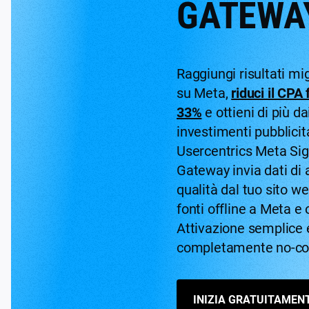
GATEWA
Raggiungi risultati mig
su Meta,
riduci il CPA 
33%
e ottieni di più da
investimenti pubblicita
Usercentrics Meta Sig
Gateway invia dati di 
qualità dal tuo sito w
fonti offline a Meta e o
Attivazione semplice 
completamente no-co
INIZIA GRATUITAMEN