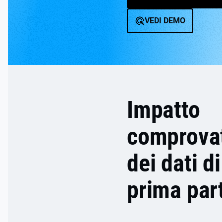
VEDI DEMO
Impatto
comprova
dei dati di
prima par