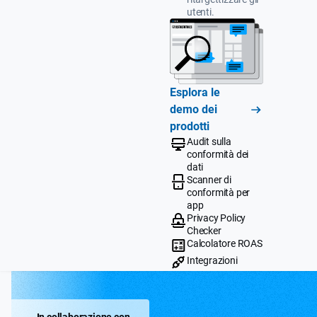
utenti.
Esplora le
demo dei
prodotti
Audit sulla
conformità dei
dati
Scanner di
conformità per
app
Privacy Policy
Checker
Calcolatore ROAS
Integrazioni
In collaborazione con