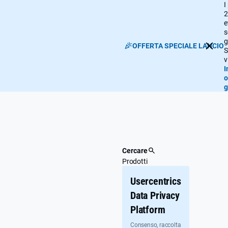
Passa
I
2
al
e
contenuto
s
principale
g
OFFERTA SPECIALE LANCIO
S
v
I
o
g
Cercare
Prodotti
Usercentrics
Data Privacy
Platform
Consenso, raccolta