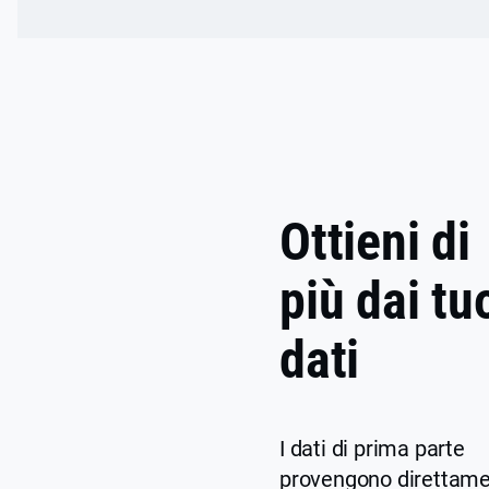
Ottieni di
più dai tu
dati
I dati di prima parte
provengono direttam