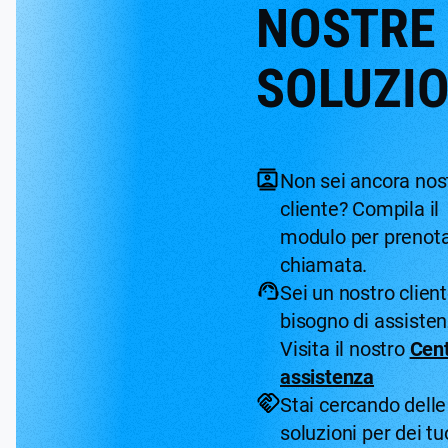
NOSTRE
SOLUZIO
Non sei ancora nos
cliente? Compila il
modulo per prenot
chiamata.
Sei un nostro client
bisogno di assiste
Visita il nostro
Cen
assistenza
Stai cercando delle
soluzioni per dei tu