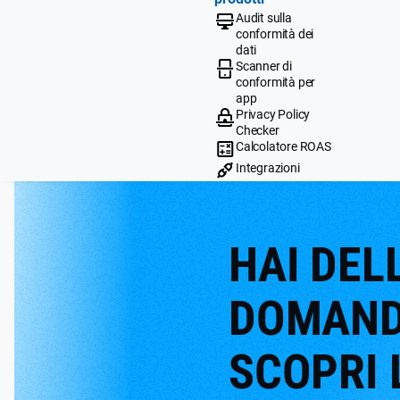
Audit sulla
conformità dei
dati
Scanner di
conformità per
app
Privacy Policy
Checker
Calcolatore ROAS
Integrazioni
HAI DEL
DOMAND
SCOPRI 