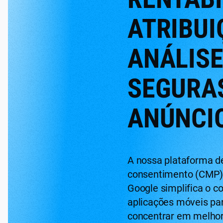
ATRIBUI
ANÁLIS
SEGURA
ANÚNCI
A nossa plataforma d
consentimento (CMP) 
Google simplifica o c
aplicações móveis pa
concentrar em melho