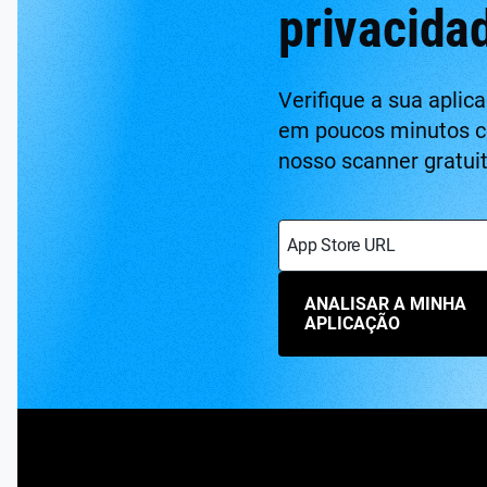
privacida
Verifique a sua aplic
em poucos minutos 
nosso scanner gratuit
App Store URL
ANALISAR A MINHA
APLICAÇÃO