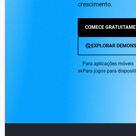
crescimento.
COMECE GRATUITAME
EXPLORAR DEMON
Para aplicações móveis
Para jogos para disposit