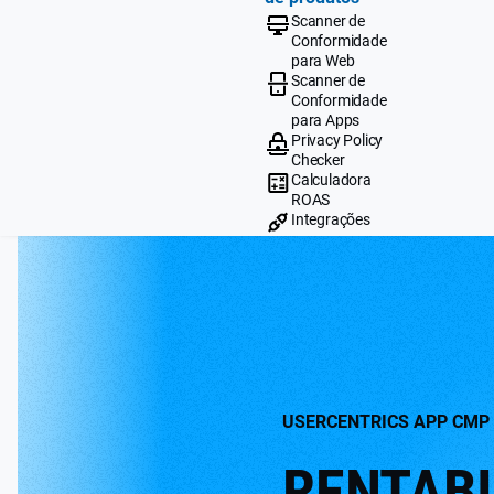
Scanner de
Conformidade
para Web
Scanner de
Conformidade
para Apps
Privacy Policy
Checker
Calculadora
ROAS
Integrações
USERCENTRICS APP CMP
RENTABI