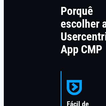
Porquê
escolher 
Usercentr
App CMP
Fácil de