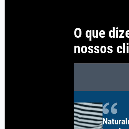
O que diz
nossos cl
Natura