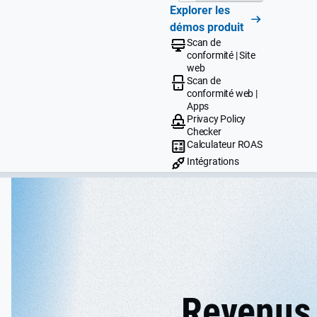
Explorer les
démos produit
Scan de
conformité | Site
web
Scan de
conformité web |
Apps
Privacy Policy
Checker
Calculateur ROAS
Intégrations
Revenus