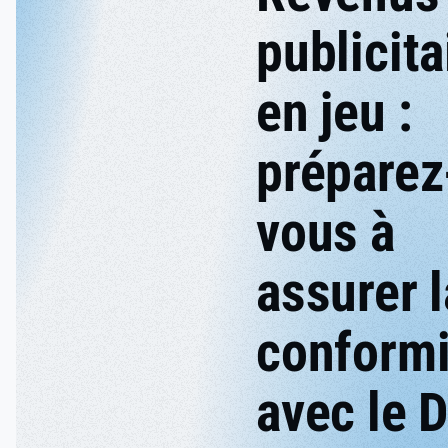
publicita
en jeu :
préparez
vous à
assurer l
conformi
avec le