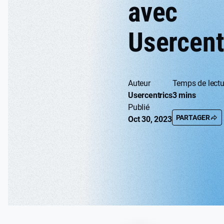
avec
Usercent
Auteur
Temps de lectu
Usercentrics
3 mins
Publié
PARTAGER
Oct 30, 2023