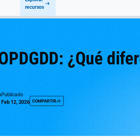
recursos
OPDGDD: ¿Qué difer
a
Publicado
COMPARTIR
Feb 12, 2026