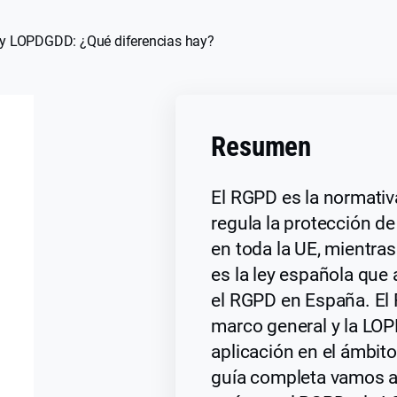
y LOPDGDD: ¿Qué diferencias hay?
Resumen
El RGPD es la normati
regula la protección d
en toda la UE, mientr
es la ley española que 
el RGPD en España. El
marco general y la LO
aplicación en el ámbito
guía completa vamos a 