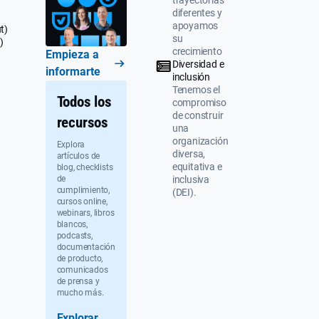
trayectorias
diferentes y
apoyamos
t)
su
)
crecimiento
Empieza a
Diversidad e
informarte
inclusión
Tenemos el
Todos los
compromiso
de construir
recursos
una
organización
Explora
diversa,
artículos de
equitativa e
blog, checklists
de
inclusiva
cumplimiento,
(DEI).
cursos online,
webinars, libros
blancos,
podcasts,
documentación
de producto,
comunicados
de prensa y
mucho más.
Explorar