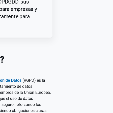
LOPDGDD, sus
 para empresas y
ctamente para
D?
ión de Datos
(RGPD) es la
atamiento de datos
iembros de la Unión Europea.
que el uso de datos
y seguro, reforzando los
ciendo obligaciones claras