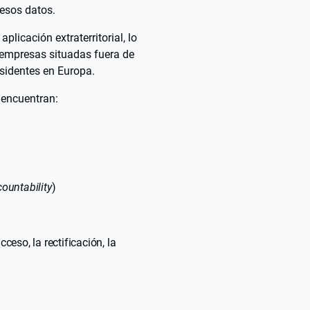
 esos datos.
plicación extraterritorial, lo
 empresas situadas fuera de
esidentes en Europa.
 encuentran:
ountability
)
ceso, la rectificación, la