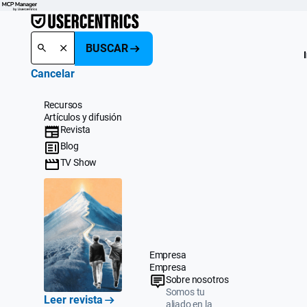
BUSCAR
Cancelar
Recursos
Artículos y difusión
Revista
Blog
TV Show
Empresa
Empresa
Sobre nosotros
Somos tu
Leer revista
aliado en la