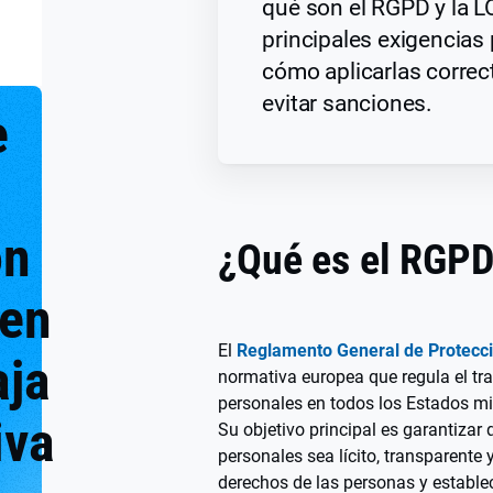
qué son el RGPD y la 
principales exigencias
cómo aplicarlas corre
evitar sanciones.
e
ón
¿Qué es el RGP
 en
El
Reglamento General de Protecc
aja
normativa europea que regula el tr
personales en todos los Estados m
iva
Su objetivo principal es garantizar 
personales sea lícito, transparente 
derechos de las personas y estable