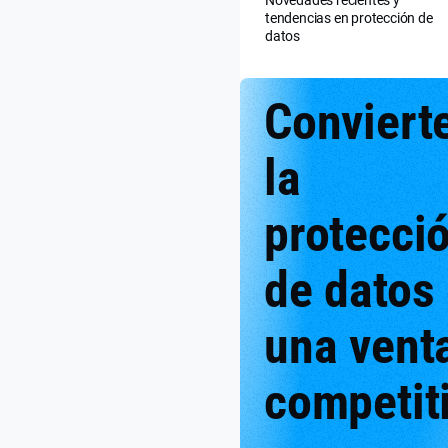
tendencias en protección de
datos
Conviert
la
protecci
de datos
una vent
competit