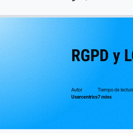
RGPD y L
Autor
Tiempo de lectur
Usercentrics
7 mins