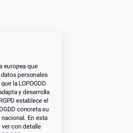
va europea que
e datos personales
as que la LOPDGDD
adapta y desarrolla
 RGPD establece el
PDGDD concreta su
 nacional. En esta
ver con detalle