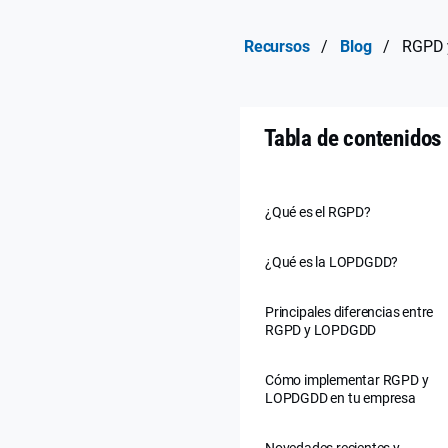
Recursos
/
Blog
/
RGPD 
Tabla de contenidos
¿Qué es el RGPD?
¿Qué es la LOPDGDD?
Principales diferencias entre
RGPD y LOPDGDD
Cómo implementar RGPD y
LOPDGDD en tu empresa
Novedades recientes y