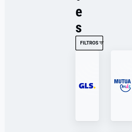
e
s
FILTROS
EDUCACIÓN