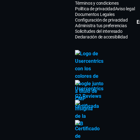
Términos y condiciones
Política de privacidad
Aviso legal
Documentos Legales
Configuración de privacidad
E
Administra tus preferencias
Solicitudes del interesado
Declaración de accesibilidad