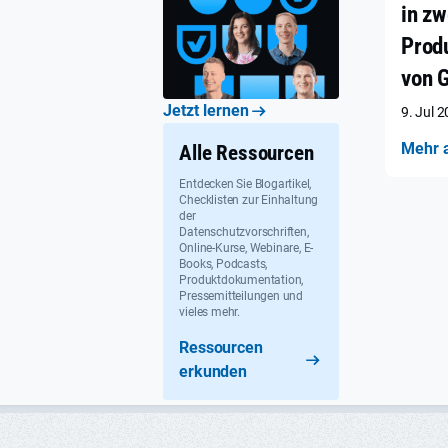
in zw
Prod
von 
Jetzt lernen
9. Jul 
Mehr 
Alle Ressourcen
Entdecken Sie Blogartikel,
Checklisten zur Einhaltung
der
Datenschutzvorschriften,
Online-Kurse, Webinare, E-
Books, Podcasts,
Produktdokumentation,
Pressemitteilungen und
vieles mehr.
Ressourcen
erkunden