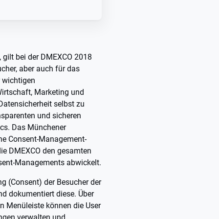
o, gilt bei der DMEXCO 2018
ucher, aber auch für das
 wichtigen
Wirtschaft, Marketing und
atensicherheit selbst zu
ansparenten und sicheren
ics. Das Münchener
eine Consent-Management-
r die DMEXCO den gesamten
ent-Managements abwickelt.
ung (Consent) der Besucher der
und dokumentiert diese. Über
en Menüleiste können die User
lungen verwalten und