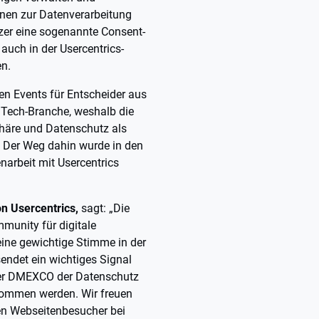
onen zur Datenverarbeitung
zer eine sogenannte Consent-
 auch in der Usercentrics-
en.
en Events für Entscheider aus
dTech-Branche, weshalb die
häre und Datenschutz als
. Der Weg dahin wurde in den
rbeit mit Usercentrics
n Usercentrics,
sagt: „Die
unity für digitale
ine gewichtige Stimme in der
ndet ein wichtiges Signal
 der DMEXCO der Datenschutz
nommen werden. Wir freuen
en Webseitenbesucher bei