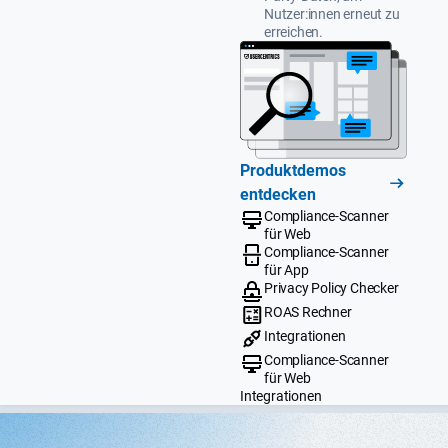
Nutzer:innen erneut zu
erreichen.
Produktdemos
entdecken
Compliance-Scanner
für Web
Compliance-Scanner
für App
Privacy Policy Checker
ROAS Rechner
Integrationen
Compliance-Scanner
für Web
Integrationen