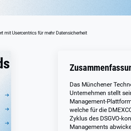
 mit Usercentrics für mehr Datensicherheit
ds
Zusammenfassu
Das Münchener Techno
Unternehmen stellt se
Management-Plattform 
welche für die DMEXC
Zyklus des DSGVO-kon
Managements abwickel