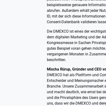
beispielsweise genauere Informati
abrufen. Außerdem erhält jeder Nut
ID, mit der sich diese Informationen
Consent-Datenbank validieren lass
Die DMEXCO ist eines der wichtigst
dem digitalen Marketing und der A
Kongressmesse in Sachen Privatsp
gutes Beispiel voran gehen möchte
vergangenen Monaten in Zusammena
beschritten.
Mischa Rürup, Gründer und CEO vo
DMEXCO hat als Plattform und Comm
Entscheider und Meinungsmacher e
Branche. Unsere Zusammenarbeit se
und macht deutlich, wie ernst bei
und die Privatsphäre des Users ge
uns, dass wir die DMEXCO und der