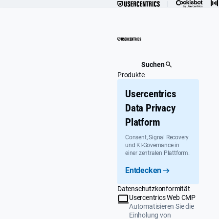
Überspringen
Suchen
Produkte
Usercentrics
Data Privacy
Platform
Consent, Signal Recovery
und KI-Governance in
einer zentralen Plattform.
Entdecken
Datenschutzkonformität
Usercentrics Web CMP
Automatisieren Sie die
Einholung von