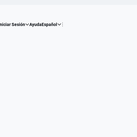
Iniciar Sesión
Ayuda
Español