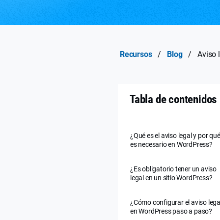
Recursos
/
Blog
/
Aviso 
Tabla de contenidos
¿Qué es el aviso legal y por qu
es necesario en WordPress?
¿Es obligatorio tener un aviso
legal en un sitio WordPress?
¿Cómo configurar el aviso lega
en WordPress paso a paso?