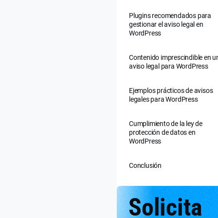
Plugins recomendados para
gestionar el aviso legal en
WordPress
Contenido imprescindible en u
aviso legal para WordPress
Ejemplos prácticos de avisos
legales para WordPress
Cumplimiento de la ley de
protección de datos en
WordPress
Conclusión
Solicita