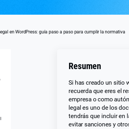
legal en WordPress: guía paso a paso para cumplir la normativa
Resumen
é
Si has creado un sitio
recuerda que eres el 
empresa o como autón
legal es uno de los d
tendrás que incluir en 
l
evitar sanciones y otr