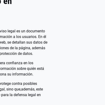
o en
aviso legal es un documento
rmación a los usuarios. En él
o web, se detallan sus datos de
ciones de la página, además
 protección de datos.
era confianza en los
nformación sobre quién está
iona su información.
protege contra posibles
gal, sino que,además, este
para la defensa legal en