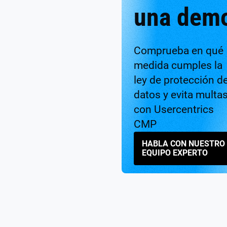
una dem
Comprueba en qué
medida cumples la
ley de protección d
datos y evita multa
con Usercentrics
CMP
HABLA CON NUESTRO
EQUIPO EXPERTO