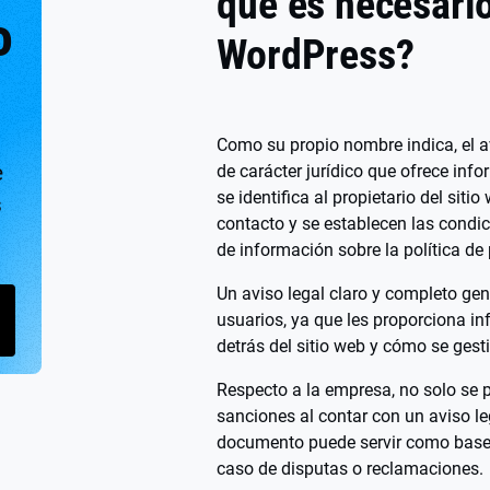
qué es necesari
o
WordPress?
Como su propio nombre indica, el 
e
de carácter jurídico que ofrece info
se identifica al propietario del siti
s
contacto y se establecen las condi
de información sobre la política de
Un aviso legal claro y completo gen
usuarios, ya que les proporciona i
detrás del sitio web y cómo se gest
Respecto a la empresa, no solo se 
sanciones al contar con un aviso le
documento puede servir como base 
caso de disputas o reclamaciones.