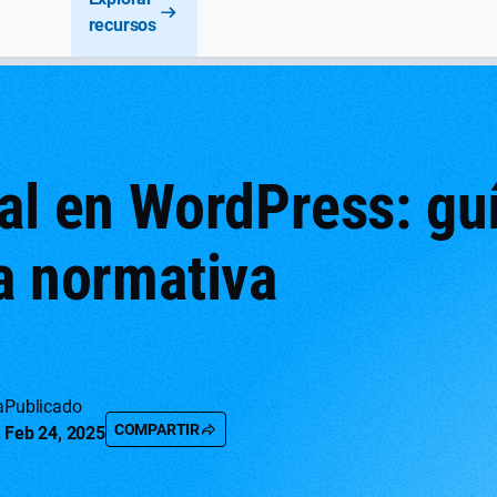
recursos
al en WordPress: gu
a normativa
a
Publicado
COMPARTIR
Feb 24, 2025