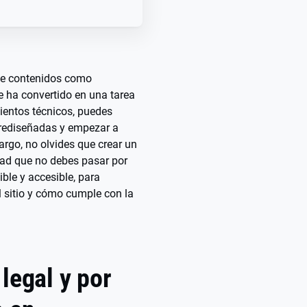
 de contenidos como
 ha convertido en una tarea
mientos técnicos, puedes
 prediseñadas y empezar a
argo, no olvides que crear un
dad que no debes pasar por
sible y accesible, para
el sitio y cómo cumple con la
 legal y por