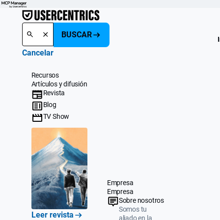
BUSCAR
Cancelar
Recursos
Artículos y difusión
Revista
Blog
TV Show
Empresa
Empresa
Sobre nosotros
Somos tu
Leer revista
aliado en la