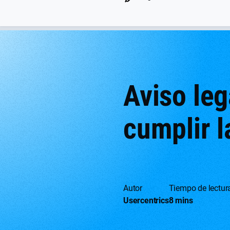
Aviso leg
cumplir l
Autor
Tiempo de lectur
Usercentrics
8 mins