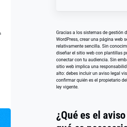
Gracias a los sistemas de gestión
n
WordPress, crear una página web se
relativamente sencilla. Sin conoci
diseñar el sitio web con plantillas
conectar con tu audiencia. Sin emb
sitio web implica una responsabili
alto: debes incluir un aviso legal vi
confirmar quién es el propietario d
ley vigente.
¿Qué es el aviso