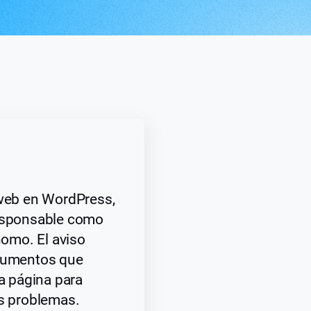
 web en WordPress,
responsable como
omo. El aviso
ocumentos que
la página para
os problemas.