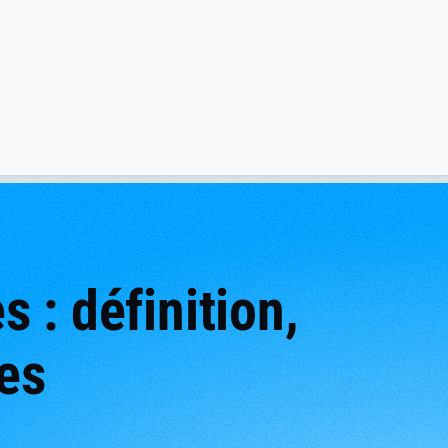
 : définition,
ues