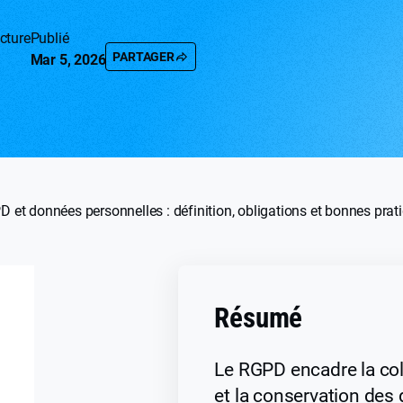
cture
Publié
PARTAGER
Mar 5, 2026
 et données personnelles : définition, obligations et bonnes prat
Résumé
Le RGPD encadre la colle
et la conservation des