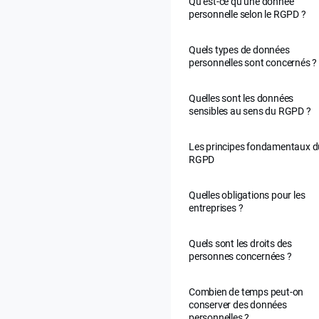
Qu’est-ce qu’une donnée
personnelle selon le RGPD ?
Quels types de données
personnelles sont concernés ?
Quelles sont les données
sensibles au sens du RGPD ?
Les principes fondamentaux d
RGPD
Quelles obligations pour les
entreprises ?
Quels sont les droits des
personnes concernées ?
Combien de temps peut-on
conserver des données
personnelles ?