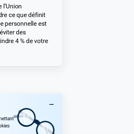
e l’Union
e ce que définit
 personnelle est
éviter des
indre 4 % de votre
KEY TAKEAWAYS
mettant
okies