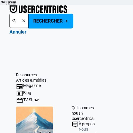
RECHERCHER
Annuler
Ressources
Articles & médias
Magazine
Blog
TV Show
Qui sommes-
nous ?
Usercentrics
À propos
Nous