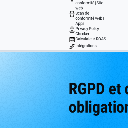
conformité | Site
web
Scan de
conformité web |
Apps
Privacy Policy
Checker
Calculateur ROAS
Intégrations
RGPD et d
obligatio