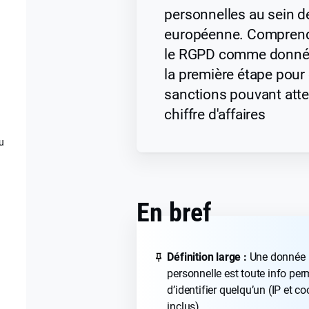
personnelles au sein d
européenne. Comprendr
le RGPD comme donnée
la première étape pour 
sanctions pouvant atte
chiffre d'affaires
u
En bref
Définition large :
Une donnée
personnelle est toute info per
d’identifier quelqu’un (IP et co
inclus).