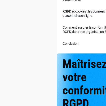
RGPD et cookies : les données
personnelles en ligne
Comment assurer la conformi
RGPD dans son organisation 
Conclusion
Maîtrise
votre
conformi
RGPD