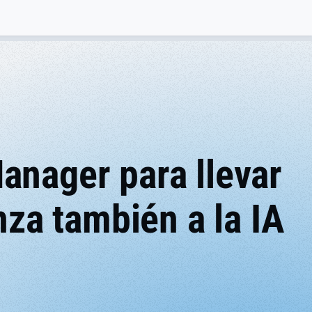
anager para llevar
nza también a la IA