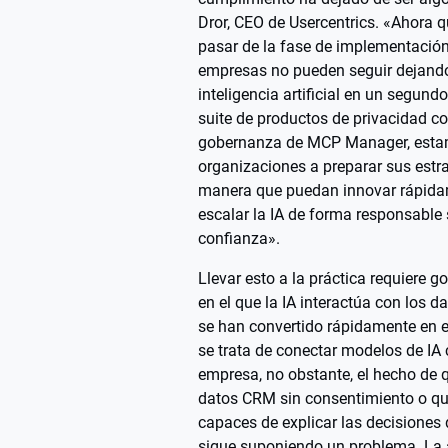
Dror, CEO de Usercentrics. «Ahora q
pasar de la fase de implementación 
empresas no pueden seguir dejando
inteligencia artificial en un segundo
suite de productos de privacidad c
gobernanza de MCP Manager, esta
organizaciones a preparar sus estrat
manera que puedan innovar rápidam
escalar la IA de forma responsable 
confianza».
Llevar esto a la práctica requiere
en el que la IA interactúa con los 
se han convertido rápidamente en e
se trata de conectar modelos de IA
empresa, no obstante, el hecho de 
datos CRM sin consentimiento o qu
capaces de explicar las decisiones 
sigue suponiendo un problema. La