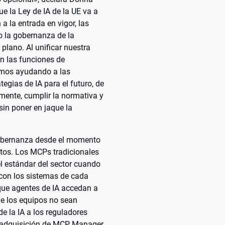
ue la Ley de IA de la UE va a
a la entrada en vigor, las
 la gobernanza de la
 plano. Al unificar nuestra
on las funciones de
mos ayudando a las
egias de IA para el futuro, de
ente, cumplir la normativa y
sin poner en jaque la
 gobernanza desde el momento
datos. Los MCPs tradicionales
l estándar del sector cuando
 con los sistemas de cada
que agentes de IA accedan a
e los equipos no sean
de la IA a los reguladores
 adquisición de MCP Manager