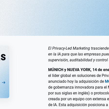
El Privacy‑Led Marketing trasciende
as
en la IA para que las empresas pue
supervisión, auditabilidad y control
MÚNICH y NUEVA YORK, 14 de ene
el líder global en soluciones de Pri
anunciado hoy la adquisición de
M
de gobernanza innovadora para el 
por sus siglas en inglés) o protoco
creada por un equipo con extensa e
de IA. Esta adquisición posiciona a