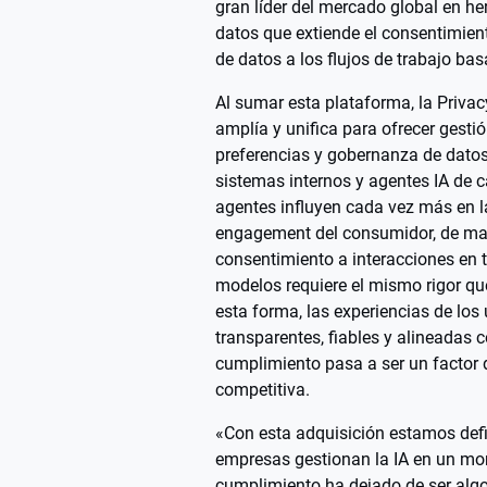
gran líder del mercado global en h
datos que extiende el consentimient
de datos a los flujos de trabajo bas
Al sumar esta plataforma, la Priva
amplía y unifica para ofrecer gesti
preferencias y gobernanza de datos 
sistemas internos y agentes IA de 
agentes influyen cada vez más en l
engagement del consumidor, de man
consentimiento a interacciones en 
modelos requiere el mismo rigor que
esta forma, las experiencias de los
transparentes, fiables y alineadas c
cumplimiento pasa a ser un factor 
competitiva.
«Con esta adquisición estamos def
empresas gestionan la IA en un mo
cumplimiento ha dejado de ser alg