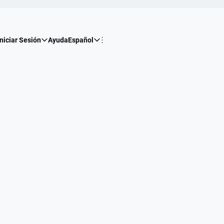
Iniciar Sesión
Ayuda
Español