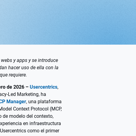
 webs y apps y se introduce
dan hacer uso de ella con la
 que requiere.
ro de 2026 –
Usercentrics
,
vacy-Led Marketing, ha
CP Manager
, una plataforma
Model Context Protocol (MCP,
lo de modelo del contexto,
xperiencia en infraestructura
 Usercentrics como el primer