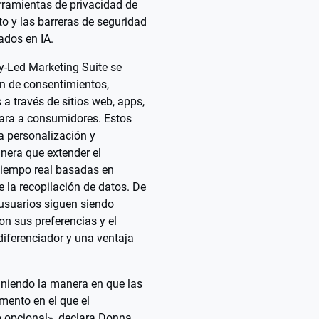
erramientas de privacidad de
o y las barreras de seguridad
ados en IA.
cy-Led Marketing Suite se
ón de consentimientos,
a través de sitios web, apps,
cara a consumidores. Estos
a personalización y
era que extender el
tiempo real basadas en
 la recopilación de datos. De
 usuarios siguen siendo
on sus preferencias y el
diferenciador y una ventaja
iniendo la manera en que las
mento en el que el
o opcional», declara Donna