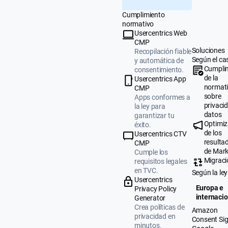
Cumplimiento
normativo
Usercentrics Web
CMP
Soluciones
Recopilación fiable
Según el ca
y automática de
Cumpli
consentimiento.
de la
Usercentrics App
normat
CMP
sobre
Apps conformes a
privaci
la ley para
datos
garantizar tu
Optimiz
éxito.
de los
Usercentrics CTV
resulta
CMP
de Mark
Cumple los
Migraci
requisitos legales
en TVC.
Según la ley
Usercentrics
Europa e
Privacy Policy
internacio
Generator
Crea políticas de
Amazon
privacidad en
Consent Sig
minutos.