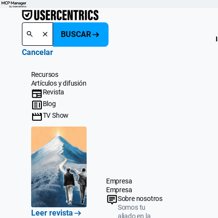
BUSCAR
Cancelar
Recursos
Artículos y difusión
Revista
Blog
TV Show
Empresa
Empresa
Sobre nosotros
Somos tu
Leer revista
aliado en la