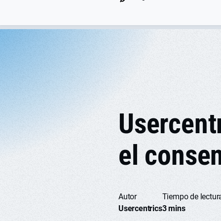
Usercent
el consen
Autor
Tiempo de lectur
Usercentrics
3 mins