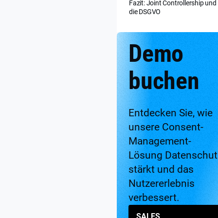
Fazit: Joint Controllership und
die DSGVO
Demo
buchen
Entdecken Sie, wie
unsere Consent-
Management-
Lösung Datenschut
stärkt und das
Nutzererlebnis
verbessert.
SALES