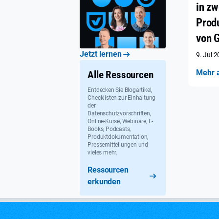
in zw
Prod
von 
Jetzt lernen
9. Jul 
Mehr 
Alle Ressourcen
Entdecken Sie Blogartikel,
Checklisten zur Einhaltung
der
Datenschutzvorschriften,
Online-Kurse, Webinare, E-
Books, Podcasts,
Produktdokumentation,
Pressemitteilungen und
vieles mehr.
Ressourcen
erkunden