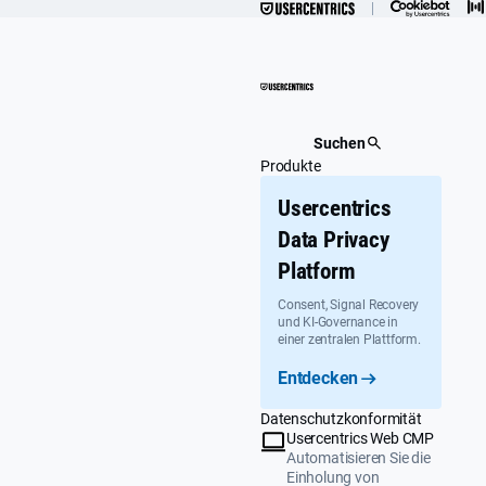
Überspringen
Suchen
Produkte
Usercentrics
Data Privacy
Platform
Consent, Signal Recovery
und KI-Governance in
einer zentralen Plattform.
Entdecken
Datenschutzkonformität
Usercentrics Web CMP
Automatisieren Sie die
Einholung von