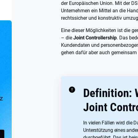
der Europäischen Union. Mit der D
Unternehmen ein Mittel an die Hand
rechtssicher und konstruktiv umzu
Eine dieser Möglichkeiten ist die 
– die
Joint Controllership
. Das bed
Kundendaten und personenbezogen
gehen dafür aber auch gemeinsam 
Definition: 
z
Joint Contr
In vielen Fällen wird die 
Unterstützung eines and
durchgeführt. Das ist beis