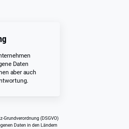
ng
 Unternehmen
gene Daten
hen aber auch
ntwortung.
hutz-Grundverordnung (DSGVO)
genen Daten in den Ländern