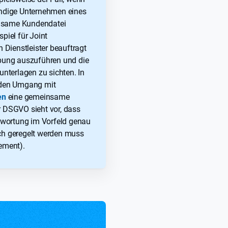
ändige Unternehmen eines
nsame Kundendatei
spiel für Joint
n Dienstleister beauftragt
ibung auszuführen und die
terlagen zu sichten. In
r den Umgang mit
en
eine gemeinsame
 DSGVO sieht vor, dass
wortung im Vorfeld genau
ich geregelt werden muss
eement).