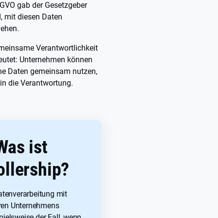
SGVO gab der Gesetzgeber
, mit diesen Daten
gehen.
gemeinsame Verantwortlichkeit
eutet: Unternehmen können
e Daten gemeinsam nutzen,
in die Verantwortung.
Was ist
ollership?
Datenverarbeitung mit
eren Unternehmens
pielsweise der Fall, wenn