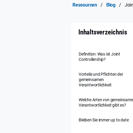
Ressourcen
/
Blog
/
Join
Inhaltsverzeichnis
Definition: Was ist Joint
Controllership?
Vorteile und Pflichten der
gemeinsamen
Verantwortlichkeit
Welche Arten von gemeinsame
Verantwortlichkeit gibt es?
Bleiben Sie immer up to date