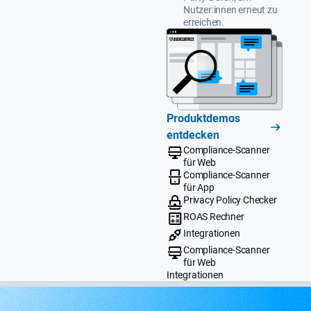
Nutzer:innen erneut zu
erreichen.
Produktdemos
entdecken
Compliance-Scanner
für Web
Compliance-Scanner
für App
Privacy Policy Checker
ROAS Rechner
Integrationen
Compliance-Scanner
für Web
Integrationen