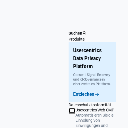
Überspringen
Suchen
Produkte
Usercentrics
Data Privacy
Platform
Consent, Signal Recovery
und KI-Governance in
einer zentralen Plattform.
Entdecken
Datenschutzkonformität
Usercentrics Web CMP
Automatisieren Sie die
Einholung von
Einwilligungen und