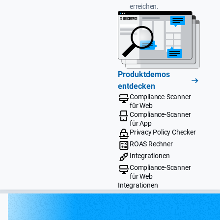
erreichen.
Produktdemos
entdecken
Compliance-Scanner
für Web
Compliance-Scanner
für App
Privacy Policy Checker
ROAS Rechner
Integrationen
Compliance-Scanner
für Web
Integrationen