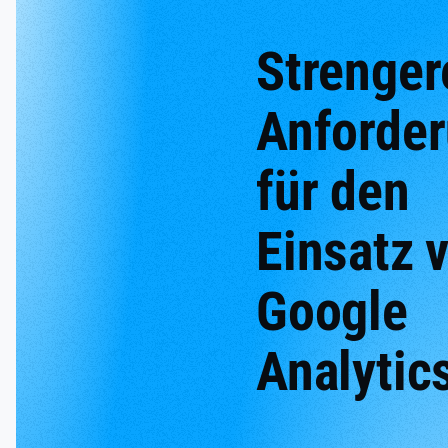
Strenger
Anforde
für den
Einsatz 
Google
Analytic