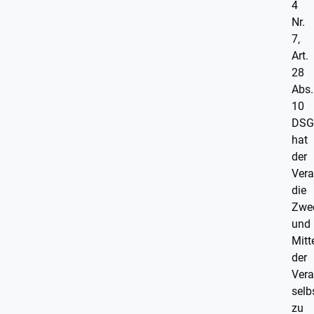
4
Nr.
7,
Art.
28
Abs.
10
DSG
hat
der
Vera
die
Zwe
und
Mitt
der
Vera
selb
zu