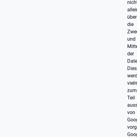
nich
allei
über
die
Zwe
und
Mitt
der
Date
Dies
wer
viel
zum
Teil
auss
von
Goo
vorg
Goo