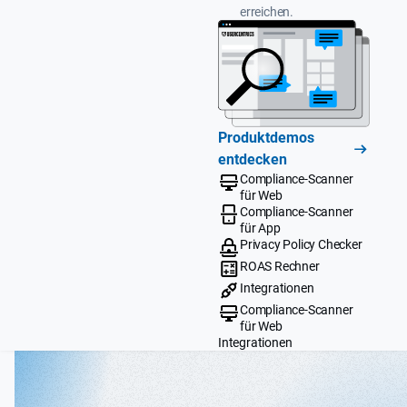
erreichen.
Produktdemos
entdecken
Compliance-Scanner
für Web
Compliance-Scanner
für App
Privacy Policy Checker
ROAS Rechner
Integrationen
Compliance-Scanner
für Web
Integrationen