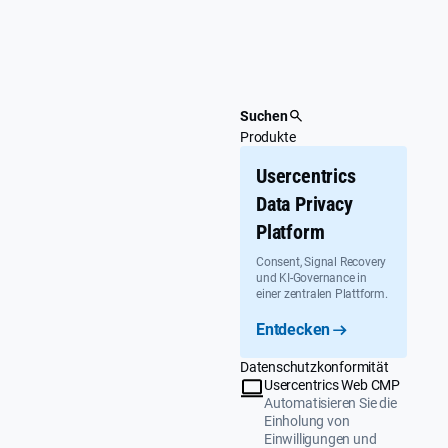
Überspringen
Suchen
Produkte
Usercentrics
Data Privacy
Platform
Consent, Signal Recovery
und KI-Governance in
einer zentralen Plattform.
Entdecken
Datenschutzkonformität
Usercentrics Web CMP
Automatisieren Sie die
Einholung von
Einwilligungen und