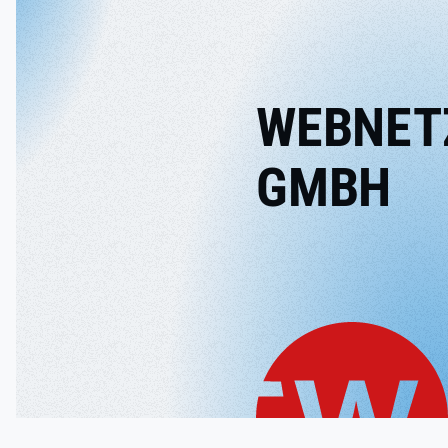
WEBNET
GMBH