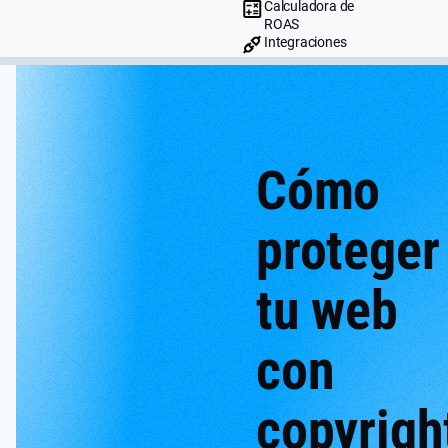
Calculadora de
ROAS
Integraciones
Cómo
proteger
tu web
con
copyrigh