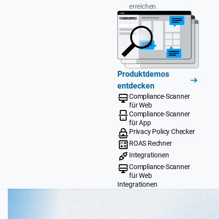
erreichen.
Produktdemos
entdecken
Compliance-Scanner
für Web
Compliance-Scanner
für App
Privacy Policy Checker
ROAS Rechner
Integrationen
Compliance-Scanner
für Web
Integrationen