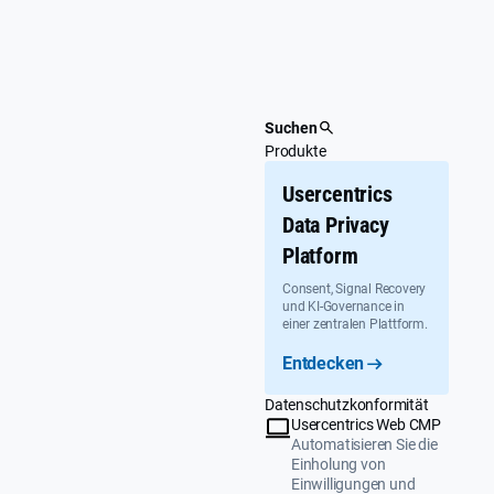
Überspringen
Suchen
Produkte
Usercentrics
Data Privacy
Platform
Consent, Signal Recovery
und KI-Governance in
einer zentralen Plattform.
Entdecken
Datenschutzkonformität
Usercentrics Web CMP
Automatisieren Sie die
Einholung von
Einwilligungen und