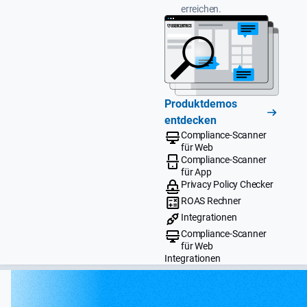
erreichen.
Produktdemos
entdecken
Compliance-Scanner
für Web
Compliance-Scanner
für App
Privacy Policy Checker
ROAS Rechner
Integrationen
Compliance-Scanner
für Web
Integrationen