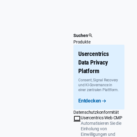
Überspringen
Suchen
Produkte
Usercentrics
Data Privacy
Platform
Consent, Signal Recovery
und KI-Governance in
einer zentralen Plattform.
Entdecken
Datenschutzkonformität
Usercentrics Web CMP
Automatisieren Sie die
Einholung von
Einwilligungen und