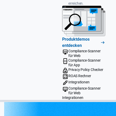
erreichen.
Produktdemos
entdecken
Compliance-Scanner
für Web
Compliance-Scanner
für App
Privacy Policy Checker
ROAS Rechner
Integrationen
Compliance-Scanner
für Web
Integrationen