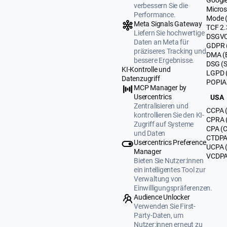
verbessern Sie die
Micros
Performance.
Mode 
Meta Signals Gateway
TCF 2.
Liefern Sie hochwertige
DSGVO
Daten an Meta für
GDPR 
präziseres Tracking und
DMA (
bessere Ergebnisse.
DSG (
KI-Kontrolle und
LGPD (
Datenzugriff
POPIA 
MCP Manager by
Usercentrics
USA
Zentralisieren und
CCPA (
kontrollieren Sie den KI-
CPRA (
Zugriff auf Systeme
CPA (C
und Daten
CTDPA 
Usercentrics Preference
UCPA 
Manager
VCDPA 
Bieten Sie Nutzer:innen
ein intelligentes Tool zur
Verwaltung von
Einwilligungspräferenzen.
Audience Unlocker
Verwenden Sie First-
Party-Daten, um
Nutzer:innen erneut zu