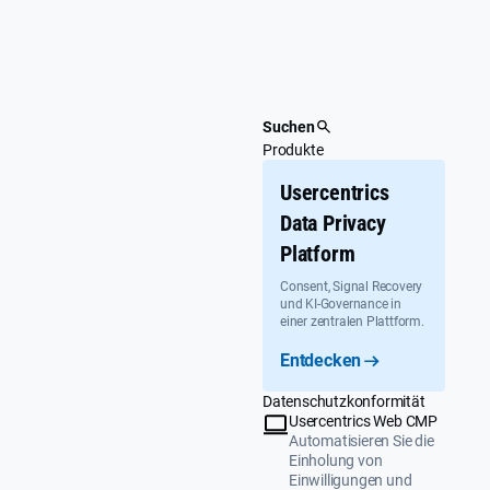
Überspringen
Suchen
Produkte
Usercentrics
Data Privacy
Platform
Consent, Signal Recovery
und KI-Governance in
einer zentralen Plattform.
Entdecken
Datenschutzkonformität
Usercentrics Web CMP
Automatisieren Sie die
Einholung von
Einwilligungen und