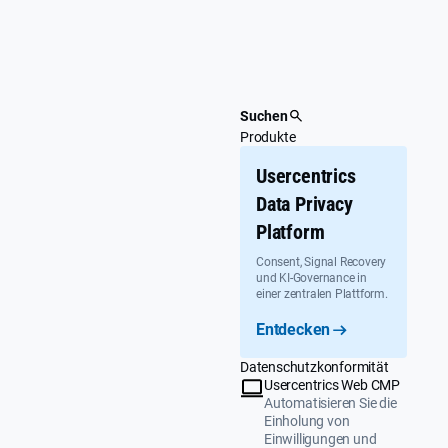
Überspringen
Suchen
Produkte
Usercentrics
Data Privacy
Platform
Consent, Signal Recovery
und KI-Governance in
einer zentralen Plattform.
Entdecken
Datenschutzkonformität
Usercentrics Web CMP
Automatisieren Sie die
Einholung von
Einwilligungen und