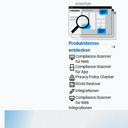
erreichen.
Produktdemos
entdecken
Compliance-Scanner
für Web
Compliance-Scanner
für App
Privacy Policy Checker
ROAS Rechner
Integrationen
Compliance-Scanner
für Web
Integrationen