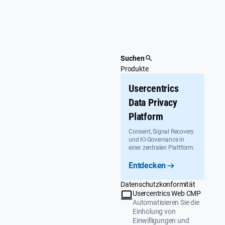
Überspringen
Suchen
Produkte
Usercentrics
Data Privacy
Platform
Consent, Signal Recovery
und KI-Governance in
einer zentralen Plattform.
Entdecken
Datenschutzkonformität
Usercentrics Web CMP
Automatisieren Sie die
Einholung von
Einwilligungen und