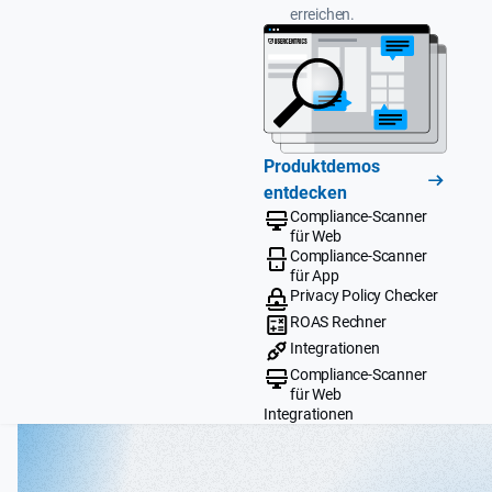
erreichen.
Produktdemos
entdecken
Compliance-Scanner
für Web
Compliance-Scanner
für App
Privacy Policy Checker
ROAS Rechner
Integrationen
Compliance-Scanner
für Web
Integrationen