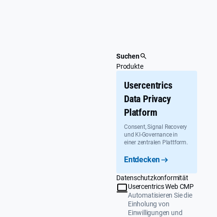
Überspringen
Suchen
Produkte
Usercentrics
Data Privacy
Platform
Consent, Signal Recovery
und KI-Governance in
einer zentralen Plattform.
Entdecken
Datenschutzkonformität
Usercentrics Web CMP
Automatisieren Sie die
Einholung von
Einwilligungen und