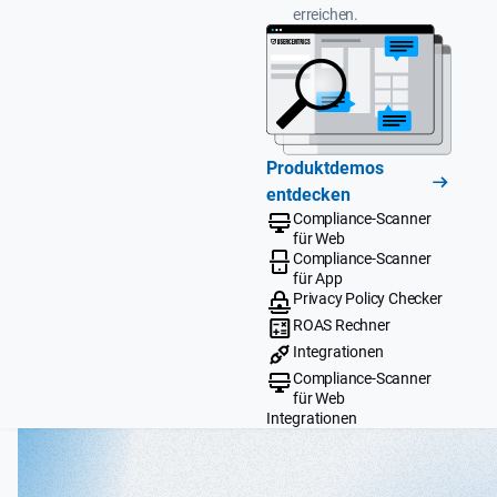
erreichen.
Produktdemos
entdecken
Compliance-Scanner
für Web
Compliance-Scanner
für App
Privacy Policy Checker
ROAS Rechner
Integrationen
Compliance-Scanner
für Web
Integrationen