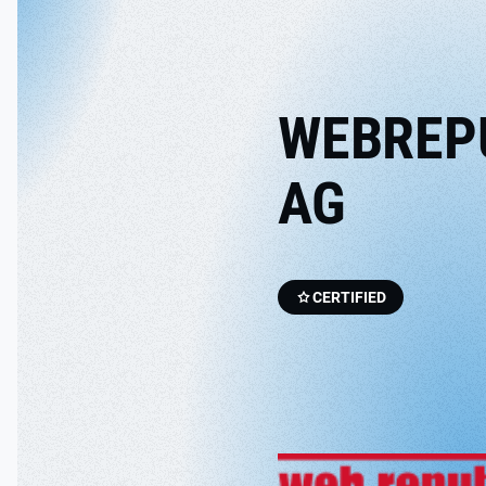
WEBREP
AG
CERTIFIED