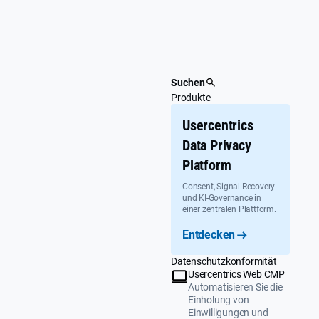
Überspringen
Suchen
Produkte
Usercentrics
Data Privacy
Platform
Consent, Signal Recovery
und KI-Governance in
einer zentralen Plattform.
Entdecken
Datenschutzkonformität
Usercentrics Web CMP
Automatisieren Sie die
Einholung von
Einwilligungen und