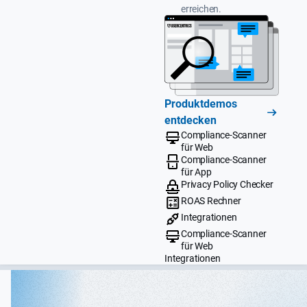
erreichen.
Produktdemos
entdecken
Compliance-Scanner
für Web
Compliance-Scanner
für App
Privacy Policy Checker
ROAS Rechner
Integrationen
Compliance-Scanner
für Web
Integrationen