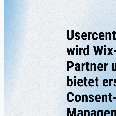
Usercent
wird Wix
Partner 
bietet er
Consent
Managem