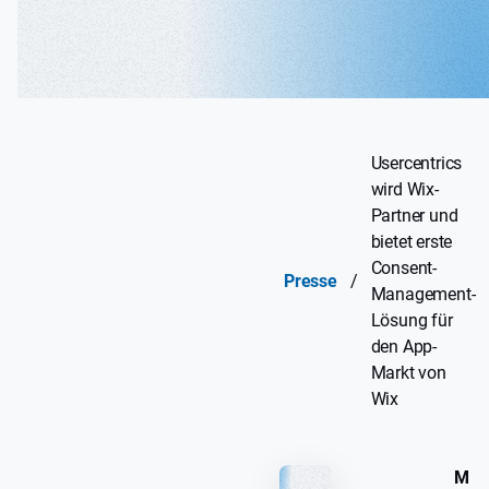
Usercentrics
wird Wix-
Partner und
bietet erste
Consent-
Presse
/
Management-
Lösung für
den App-
Markt von
Wix
M