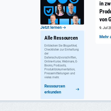
in zw
Prod
von 
Jetzt lernen
9. Jul 
Mehr 
Alle Ressourcen
Entdecken Sie Blogartikel,
Checklisten zur Einhaltung
der
Datenschutzvorschriften,
Online-Kurse, Webinare, E-
Books, Podcasts,
Produktdokumentation,
Pressemitteilungen und
vieles mehr.
Ressourcen
erkunden