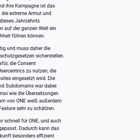
 und ihre Kampagne ist das
 die extreme Armut und
 dieses Jahrzehnts
en auf der ganzen Welt ein
hheit führen können.
tätig und muss daher die
schutzgesetzen sicherstellen.
für, die Consent
rcentrics zu nutzen, die
ites eingesetzt wird. Die
und Subdomains war dabei
nso wie die Übersetzungen
 Team von ONE weiß außerdem
Feature sehr zu schätzen.
r schnell für ONE, und auch
gepasst. Dadurch kann das
kunft besonders effizient