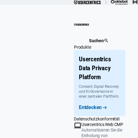
Überspringen
Suchen
Produkte
Usercentrics
Data Privacy
Platform
Consent, Signal Recovery
und KI-Governance in
einer zentralen Plattform.
Entdecken
Datenschutzkonformität
Usercentrics Web CMP
Automatisieren Sie die
Einholung von