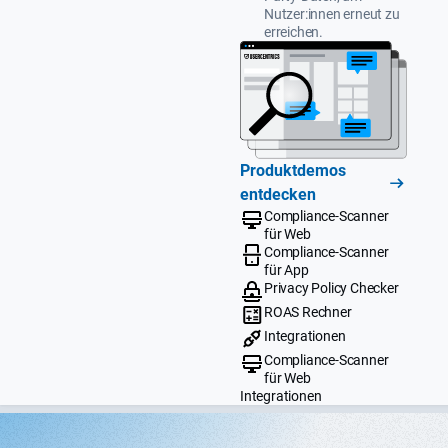
Nutzer:innen erneut zu
erreichen.
Produktdemos
entdecken
Compliance-Scanner
für Web
Compliance-Scanner
für App
Privacy Policy Checker
ROAS Rechner
Integrationen
Compliance-Scanner
für Web
Integrationen