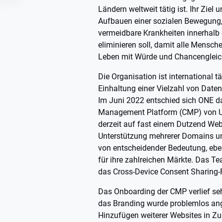
Ländern weltweit tätig ist. Ihr Ziel
Aufbauen einer sozialen Bewegung,
vermeidbare Krankheiten innerhalb
eliminieren soll, damit alle Mensch
Leben mit Würde und Chancengleic
Die Organisation ist international 
Einhaltung einer Vielzahl von Daten
Im Juni 2022 entschied sich ONE da
Management Platform (CMP) von Use
derzeit auf fast einem Dutzend Webs
Unterstützung mehrerer Domains 
von entscheidender Bedeutung, ebe
für ihre zahlreichen Märkte. Das
das Cross-Device Consent Sharing-
Das Onboarding der CMP verlief seh
das Branding wurde problemlos an
Hinzufügen weiterer Websites in Zu