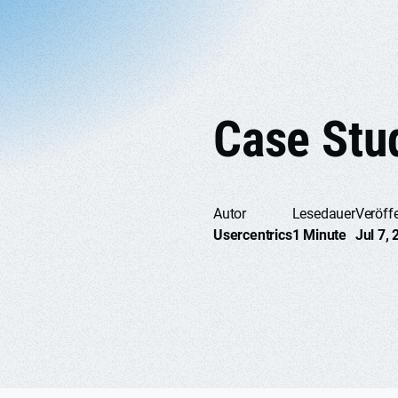
Case Stu
Autor
Lesedauer
Veröffe
Usercentrics
1 Minute
Jul 7,