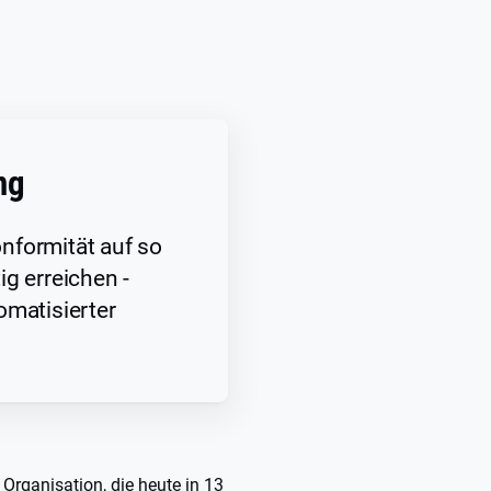
ng
nformität auf so
g erreichen -
omatisierter
Organisation, die heute in 13