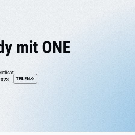
dy mit ONE
ntlicht
TEILEN
 2023