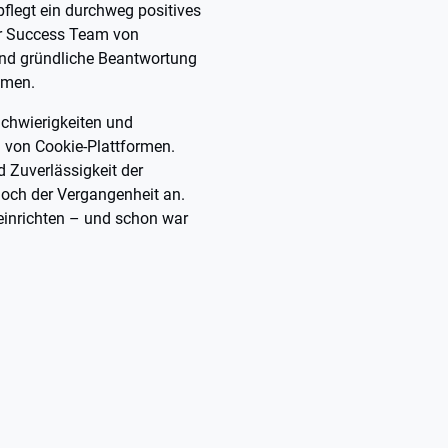
pflegt ein durchweg positives
er Success Team von
 und gründliche Beantwortung
emen.
Schwierigkeiten und
 von Cookie-Plattformen.
d Zuverlässigkeit der
doch der Vergangenheit an.
einrichten – und schon war