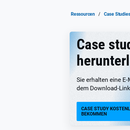
Ressourcen
/
Case Studie
Case stu
herunter
Sie erhalten eine E-
dem Download-Link
CASE STUDY KOSTEN
BEKOMMEN