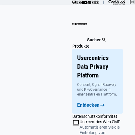
Überspringen
Suchen
Produkte
Usercentrics
Data Privacy
Platform
Consent, Signal Recovery
und KI-Governance in
einer zentralen Plattform.
Entdecken
Datenschutzkonformität
Usercentrics Web CMP
Automatisieren Sie die
Einholung von