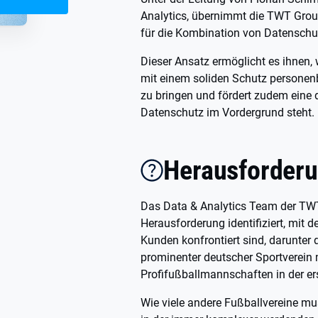
Analytics, übernimmt die TWT Grou
für die Kombination von Datenschu
Dieser Ansatz ermöglicht es ihnen,
mit einem soliden Schutz personen
zu bringen und fördert zudem eine di
Datenschutz im Vordergrund steht.
Herausforder
Das Data & Analytics Team der TWT
Herausforderung identifiziert, mit de
Kunden konfrontiert sind, darunter
prominenter deutscher Sportverein 
Profifußballmannschaften in der e
Wie viele andere Fußballvereine m