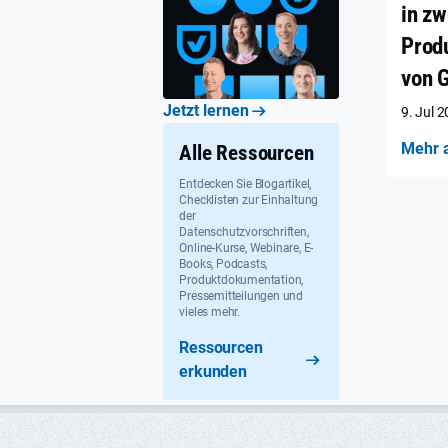
in zw
Prod
von 
Jetzt lernen
9. Jul 
Mehr 
Alle Ressourcen
Entdecken Sie Blogartikel,
Checklisten zur Einhaltung
der
Datenschutzvorschriften,
Online-Kurse, Webinare, E-
Books, Podcasts,
Produktdokumentation,
Pressemitteilungen und
vieles mehr.
Ressourcen
erkunden