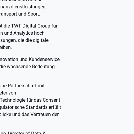
inanzdienstleistungen,
ransport und Sport.
t die TWT Digital Group für
en und Analytics hoch
sungen, die die digitale
eiben.
nnovation und Kundenservice
t die wachsende Bedeutung
ine Partnerschaft mit
eter von
 Technologie für das Consent
ulatorische Standards erfüllt
blicke und das Vertrauen der
pe, Director of Data &