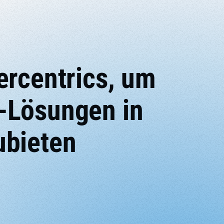
ercentrics, um
-Lösungen in
ubieten