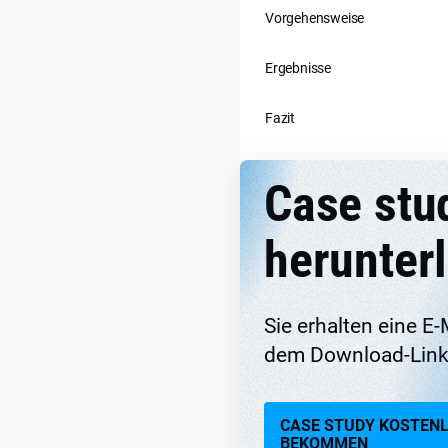
Vorgehensweise
Ergebnisse
Fazit
Case stu
herunter
Sie erhalten eine E-
dem Download-Link
CASE STUDY KOSTEN
BEKOMMEN