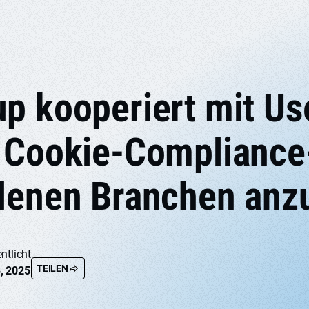
p kooperiert mit Us
 Cookie-Compliance
denen Branchen anz
ntlicht
TEILEN
, 2025