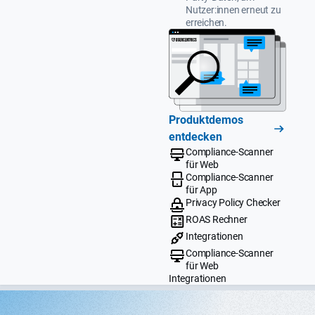
Nutzer:innen erneut zu
erreichen.
Produktdemos
entdecken
Compliance-Scanner
für Web
Compliance-Scanner
für App
Privacy Policy Checker
ROAS Rechner
Integrationen
Compliance-Scanner
für Web
Integrationen