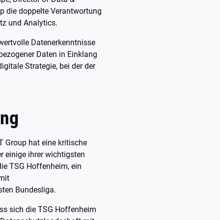
p die doppelte Verantwortung
tz und Analytics.
 wertvolle Datenerkenntnisse
bezogener Daten in Einklang
gitale Strategie, bei der der
ung
 Group hat eine kritische
r einige ihrer wichtigsten
 die TSG Hoffenheim, ein
mit
rsten Bundesliga.
uss sich die TSG Hoffenheim