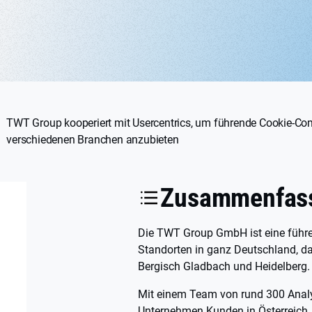
TWT Group kooperiert mit Usercentrics, um führende Cookie-Co
verschiedenen Branchen anzubieten
Zusammenfas
Die TWT Group GmbH ist eine führe
Standorten in ganz Deutschland, da
Bergisch Gladbach und Heidelberg
Mit einem Team von rund 300 Analy
Unternehmen Kunden in Österreich,