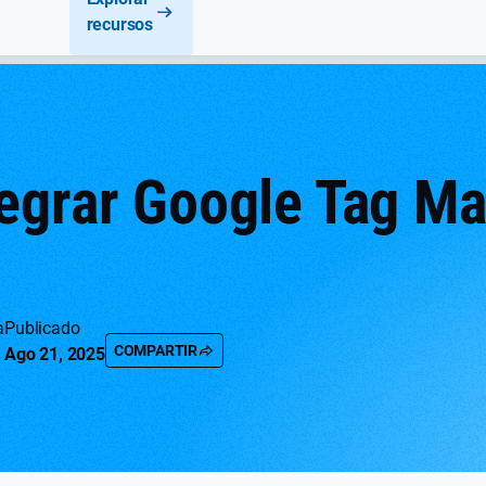
recursos
egrar Google Tag Ma
a
Publicado
COMPARTIR
Ago 21, 2025