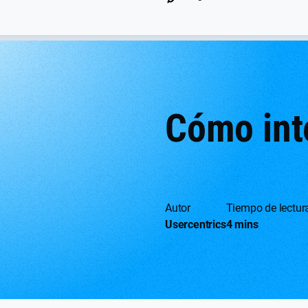
Cómo int
Autor
Tiempo de lectur
Usercentrics
4 mins