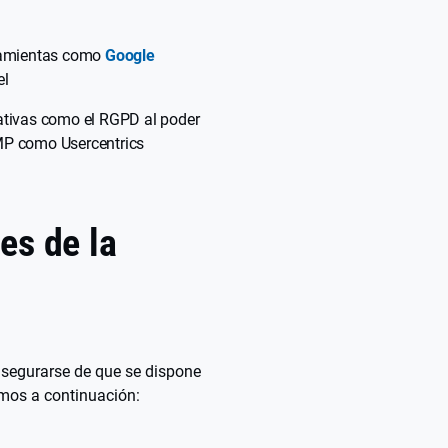
rramientas como
Google
el
ativas como el RGPD al poder
MP como Usercentrics
es de la
asegurarse de que se dispone
emos a continuación: