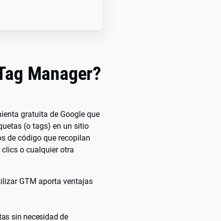
 Tag Manager?
enta gratuita de Google que
quetas (o tags) en un sitio
s de código que recopilan
clics o cualquier otra
tilizar GTM aporta ventajas
tas sin necesidad de