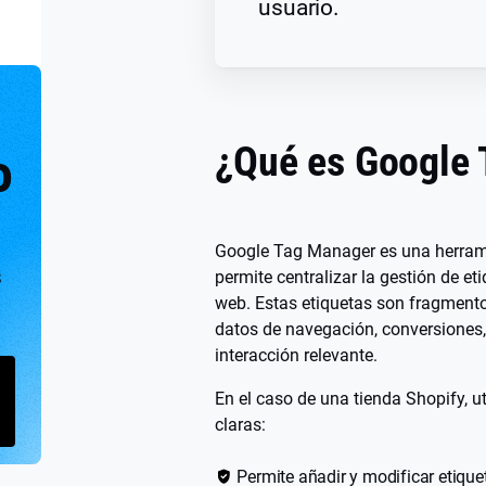
usuario.
¿Qué es Google
o
Google Tag Manager es una herrami
s
permite centralizar la gestión de eti
web. Estas etiquetas son fragmento
datos de navegación, conversiones, 
interacción relevante.
En el caso de una tienda Shopify, u
claras:
Permite añadir y modificar etique