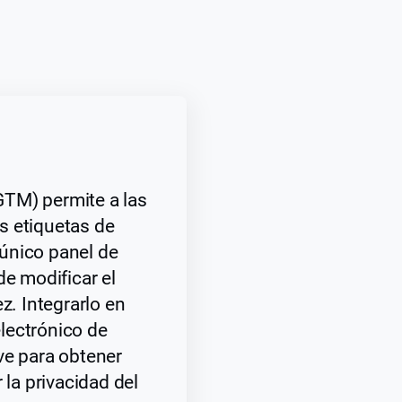
TM) permite a las
s etiquetas de
único panel de
de modificar el
z. Integrarlo en
lectrónico de
ve para obtener
 la privacidad del