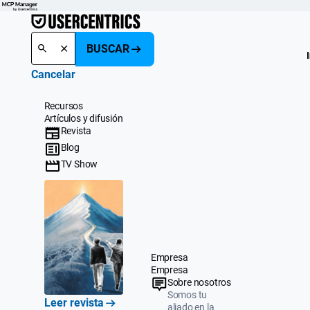
BUSCAR
Cancelar
Recursos
Artículos y difusión
Revista
Blog
TV Show
Empresa
Empresa
Sobre nosotros
Somos tu
Leer revista
aliado en la