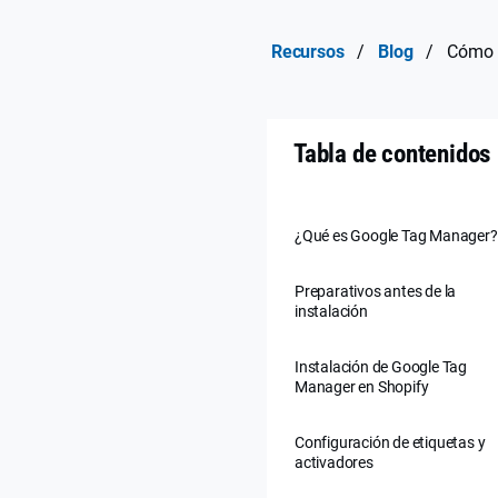
Recursos
/
Blog
/
Cómo i
Tabla de contenidos
¿Qué es Google Tag Manager?
Preparativos antes de la
instalación
Instalación de Google Tag
Manager en Shopify
Configuración de etiquetas y
activadores