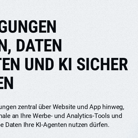
IGUNGEN
N, DATEN
EN UND KI SICHER
EN
gungen zentral über Website und App hinweg,
nale an Ihre Werbe- und Analytics-Tools und
che Daten Ihre KI-Agenten nutzen dürfen.