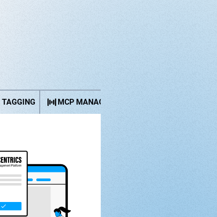
E TAGGING
MCP MANAGER
PREFERENCE MANAGE