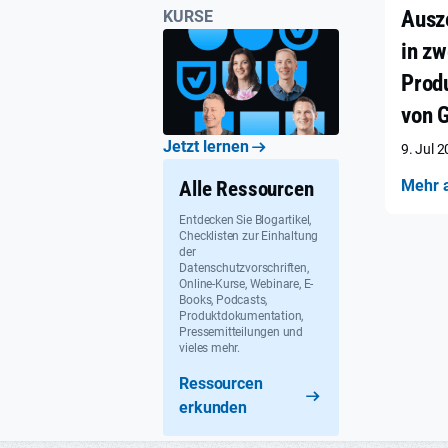
Ausz
KURSE
in zw
Prod
von 
Jetzt lernen
9. Jul 
Mehr 
Alle Ressourcen
Entdecken Sie Blogartikel,
Checklisten zur Einhaltung
der
Datenschutzvorschriften,
Online-Kurse, Webinare, E-
Books, Podcasts,
Produktdokumentation,
Pressemitteilungen und
vieles mehr.
Ressourcen
erkunden