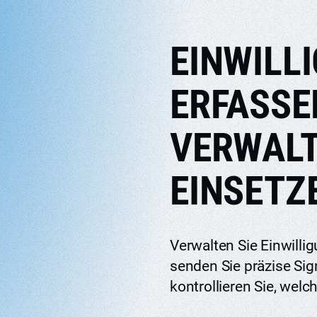
EINWILL
ERFASSE
VERWALT
EINSETZ
Verwalten Sie Einwilli
senden Sie präzise Sig
kontrollieren Sie, wel