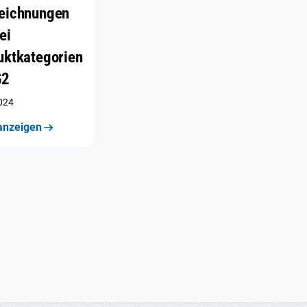
eichnungen
ei
uktkategorien
G2
2024
anzeigen