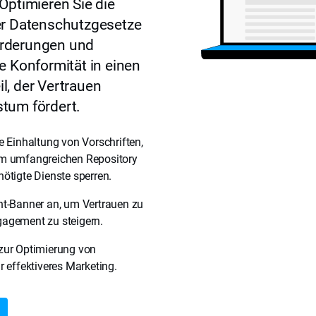
Optimieren Sie die
er Datenschutzgesetze
rderungen und
e Konformität in einen
l, der Vertrauen
tum fördert.
e Einhaltung von Vorschriften,
em umfangreichen Repository
ötigte Dienste sperren.
nt-Banner an, um Vertrauen zu
agement zu steigern.
zur Optimierung von
r effektiveres Marketing.