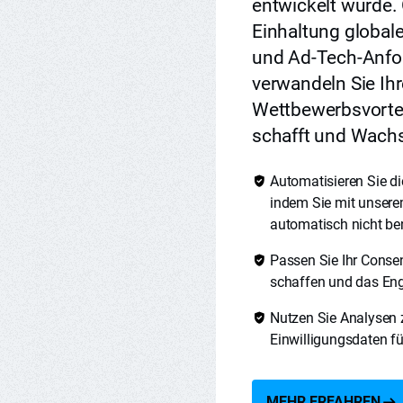
entwickelt wurde. 
Einhaltung global
und Ad-Tech-Anfo
verwandeln Sie Ihr
Wettbewerbsvortei
schafft und Wachs
Automatisieren Sie di
indem Sie mit unser
automatisch nicht ben
Passen Sie Ihr Conse
schaffen und das Eng
Nutzen Sie Analysen 
Einwilligungsdaten fü
MEHR ERFAHREN