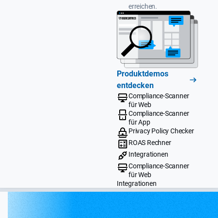
erreichen.
Produktdemos
entdecken
Compliance-Scanner
für Web
Compliance-Scanner
für App
Privacy Policy Checker
ROAS Rechner
Integrationen
Compliance-Scanner
für Web
Integrationen