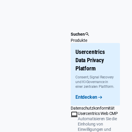
Überspringen
Suchen
Produkte
Usercentrics
Data Privacy
Platform
Consent, Signal Recovery
und KI-Governance in
einer zentralen Plattform.
Entdecken
Datenschutzkonformität
Usercentrics Web CMP
Automatisieren Sie die
Einholung von
Einwilligungen und