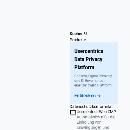
Überspringen
Suchen
Produkte
Usercentrics
Data Privacy
Platform
Consent, Signal Recovery
und KI-Governance in
einer zentralen Plattform.
Entdecken
Datenschutzkonformität
Usercentrics Web CMP
Automatisieren Sie die
Einholung von
Einwilligungen und