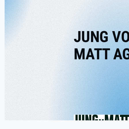
JUNG V
MATT A