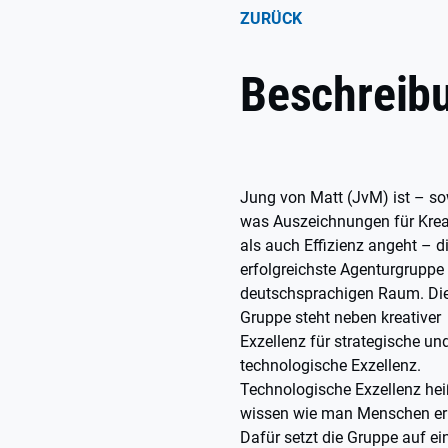
ZURÜCK
Beschreib
Jung von Matt (JvM) ist – s
was Auszeichnungen für Kreat
als auch Effizienz angeht – d
erfolgreichste Agenturgruppe
deutschsprachigen Raum. Di
Gruppe steht neben kreativer
Exzellenz für strategische un
technologische Exzellenz.
Technologische Exzellenz hei
wissen wie man Menschen err
Dafür setzt die Gruppe auf ein