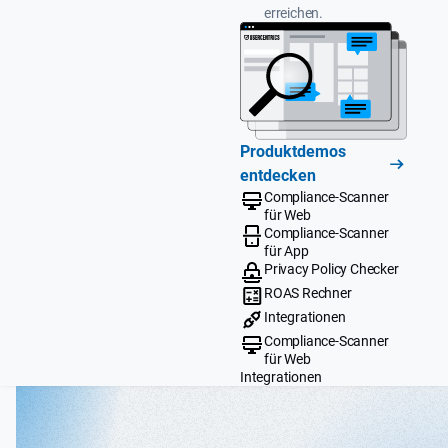
erreichen.
Produktdemos
entdecken
Compliance-Scanner
für Web
Compliance-Scanner
für App
Privacy Policy Checker
ROAS Rechner
Integrationen
Compliance-Scanner
für Web
Integrationen