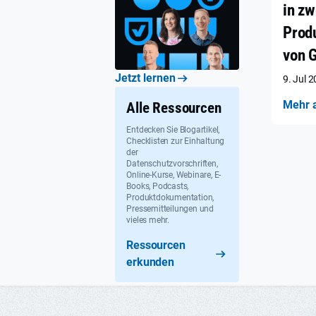
in zw
Prod
von 
Jetzt lernen
9. Jul 
Mehr 
Alle Ressourcen
Entdecken Sie Blogartikel,
Checklisten zur Einhaltung
der
Datenschutzvorschriften,
Online-Kurse, Webinare, E-
Books, Podcasts,
Produktdokumentation,
Pressemitteilungen und
vieles mehr.
Ressourcen
erkunden