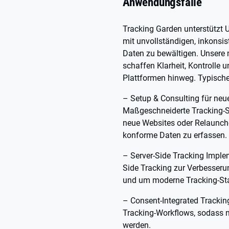
Anwendungsfälle
Tracking Garden unterstützt
mit unvollständigen, inkonsi
Daten zu bewältigen. Unsere
schaffen Klarheit, Kontrolle u
Plattformen hinweg. Typische
– Setup & Consulting für neu
Maßgeschneiderte Tracking-S
neue Websites oder Relaunch
konforme Daten zu erfassen.
– Server-Side Tracking Imple
Side Tracking zur Verbesseru
und um moderne Tracking-Sta
– Consent-Integrated Trackin
Tracking-Workflows, sodass n
werden.