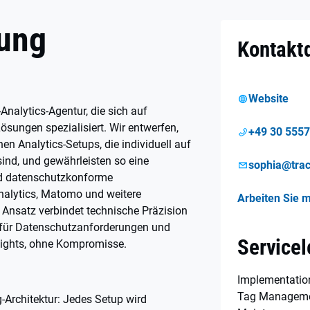
ung
Kontakt
Website
Analytics-Agentur, die sich auf
sungen spezialisiert. Wir entwerfen,
+49 30 555
n Analytics-Setups, die individuell auf
ind, und gewährleisten so eine
sophia@tra
nd datenschutzkonforme
nalytics, Matomo und weitere
Arbeiten Sie m
 Ansatz verbindet technische Präzision
s für Datenschutzanforderungen und
Servicel
nsights, ohne Kompromisse.
Implementatio
Tag Managemen
Architektur: Jedes Setup wird