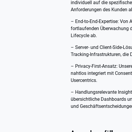
individuell auf die spezifisc
Anforderungen des Kunden a
– End-to-End-Expertise: Von 
fortlaufenden Überwachung d
Lifecycle ab.
– Server- und Client-Side-Lö
Tracking-Infrastrukturen, die
– Privacy-First-Ansatz: Unse
nahtlos integriert mit Cons
Usercentrics.
– Handlungsrelevante Insight
übersichtliche Dashboards un
und Geschäftsentscheidunge