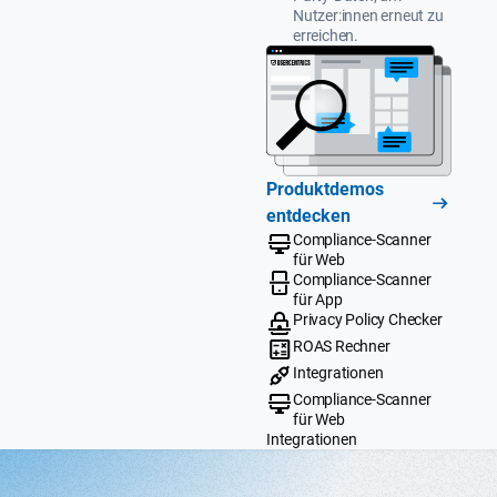
Nutzer:innen erneut zu
erreichen.
Produktdemos
entdecken
Compliance-Scanner
für Web
Compliance-Scanner
für App
Privacy Policy Checker
ROAS Rechner
Integrationen
Compliance-Scanner
für Web
Integrationen