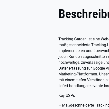
Beschreib
Tracking Garden ist eine Web-
maßgeschneiderte Tracking-Lö
implementieren und überwache
jeden Kunden zugeschnitten s
hochwertige, zuverlässige u
Datenerfassung für Google A
Marketing-Plattformen. Unser
mit einem tiefen Verständni
liefert handlungsrelevante I
Key USPs
– Maßgeschneiderte Tracking-