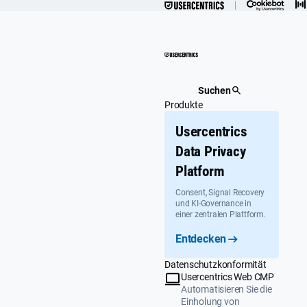
Überspringen
Suchen
Produkte
Usercentrics
Data Privacy
Platform
Consent, Signal Recovery
und KI-Governance in
einer zentralen Plattform.
Entdecken
Datenschutzkonformität
Usercentrics Web CMP
Automatisieren Sie die
Einholung von