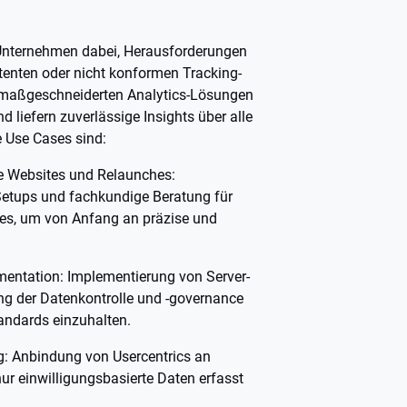
 Unternehmen dabei, Herausforderungen
stenten oder nicht konformen Tracking-
 maßgeschneiderten Analytics-Lösungen
nd liefern zuverlässige Insights über alle
 Use Cases sind:
e Websites und Relaunches:
etups und fachkundige Beratung für
es, um von Anfang an präzise und
mentation: Implementierung von Server-
ng der Datenkontrolle und -governance
ndards einzuhalten.
g: Anbindung von Usercentrics an
ur einwilligungsbasierte Daten erfasst