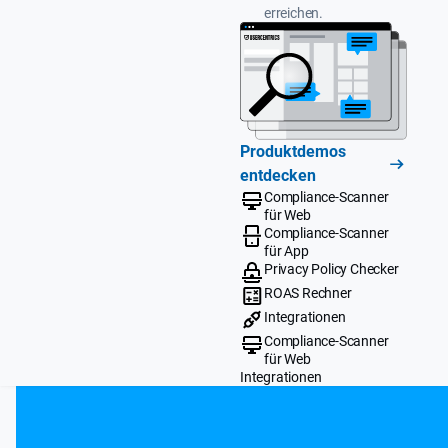
erreichen.
Produktdemos
entdecken
Compliance-Scanner
für Web
Compliance-Scanner
für App
Privacy Policy Checker
ROAS Rechner
Integrationen
Compliance-Scanner
für Web
Integrationen