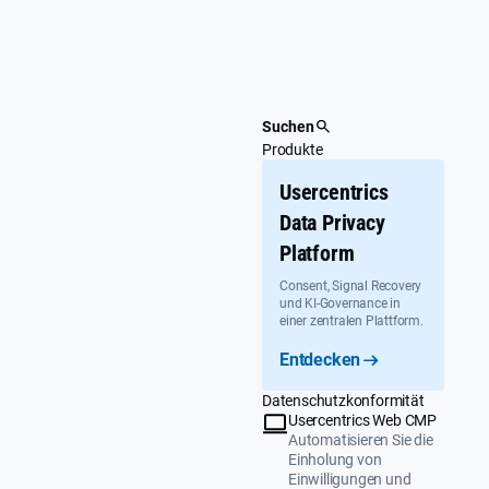
Überspringen
Suchen
Produkte
Usercentrics
Data Privacy
Platform
Consent, Signal Recovery
und KI-Governance in
einer zentralen Plattform.
Entdecken
Datenschutzkonformität
Usercentrics Web CMP
Automatisieren Sie die
Einholung von
Einwilligungen und