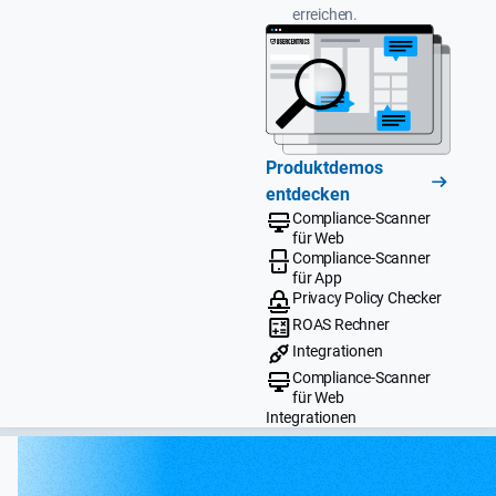
erreichen.
Produktdemos
entdecken
Compliance-Scanner
für Web
Compliance-Scanner
für App
Privacy Policy Checker
ROAS Rechner
Integrationen
Compliance-Scanner
für Web
Integrationen