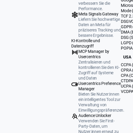
verbessern Sie die
Micros
Performance.
Mode 
Meta Signals Gateway
TCF 2.
Liefern Sie hochwertige
DSGVO
Daten an Meta für
GDPR 
präziseres Tracking und
DMA (
bessere Ergebnisse.
DSG (
KI-Kontrolle und
LGPD (
Datenzugriff
POPIA 
MCP Manager by
Usercentrics
USA
Zentralisieren und
CCPA (
kontrollieren Sie den KI-
CPRA (
Zugriff auf Systeme
CPA (C
und Daten
CTDPA 
Usercentrics Preference
UCPA 
Manager
VCDPA 
Bieten Sie Nutzer:innen
ein intelligentes Tool zur
Verwaltung von
Einwilligungspräferenzen.
Audience Unlocker
Verwenden Sie First-
Party-Daten, um
Nutzer:innen erneut zu