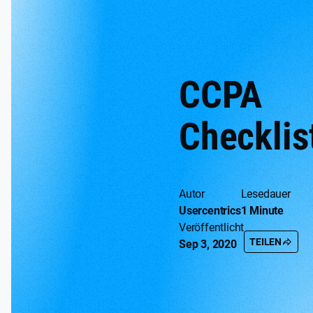
CCPA
Checklis
Autor
Lesedauer
Usercentrics
1 Minute
Veröffentlicht
TEILEN
Sep 3, 2020