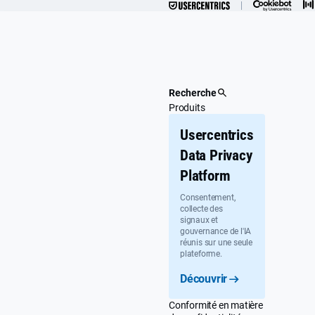
Passer
au
contenu
principal
Recherche
Produits
Usercentrics
Data Privacy
Platform
Consentement,
collecte des
signaux et
gouvernance de l'IA
réunis sur une seule
plateforme.
Découvrir
Conformité en matière