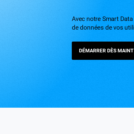
Avec notre Smart Data P
de données de vos util
DÉMARRER DÈS MAIN