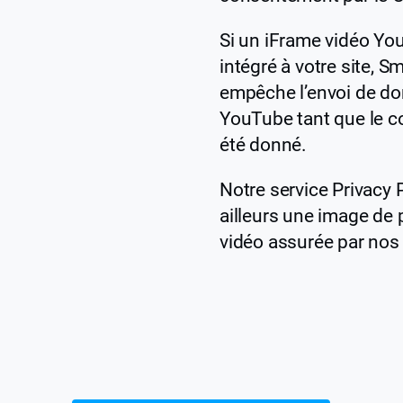
Si un iFrame vidéo Yo
intégré à votre site, S
empêche l’envoi de do
YouTube tant que le c
été donné.
Notre service Privacy 
ailleurs une image de p
vidéo assurée par nos