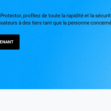
rotector, profitez de toute la rapidité et la sécur
isateurs à des tiers tant que la personne concer
TENANT