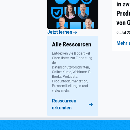
in zw
Prod
von 
Jetzt lernen
9. Jul 
Mehr 
Alle Ressourcen
Entdecken Sie Blogartikel,
Checklisten zur Einhaltung
der
Datenschutzvorschriften,
Online-Kurse, Webinare, E-
Books, Podcasts,
Produktdokumentation,
Pressemitteilungen und
vieles mehr.
Ressourcen
erkunden