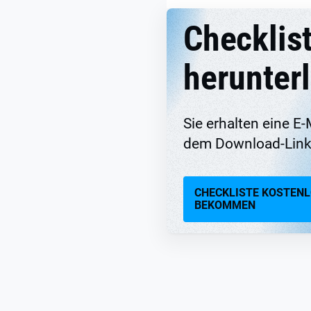
Checklis
herunter
Sie erhalten eine E-
dem Download-Link
CHECKLISTE KOSTEN
BEKOMMEN