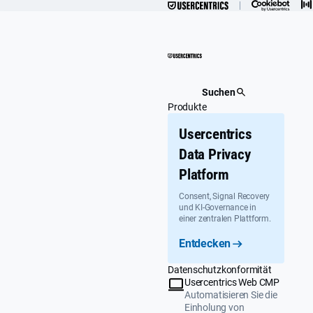
Überspringen
Suchen
Produkte
Usercentrics
Data Privacy
Platform
Consent, Signal Recovery
und KI-Governance in
einer zentralen Plattform.
Entdecken
Datenschutzkonformität
Usercentrics Web CMP
Automatisieren Sie die
Einholung von