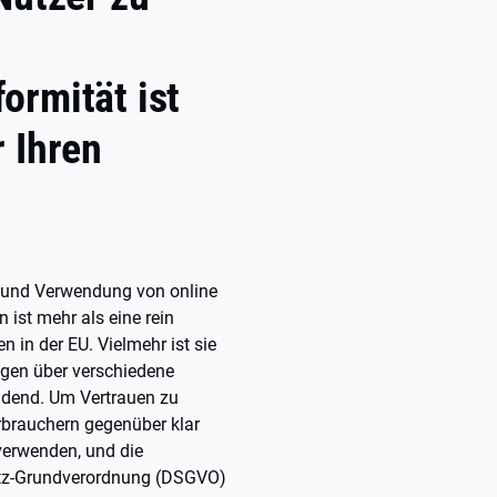
ormität ist
 Ihren
 und Verwendung von online
ist mehr als eine rein
 in der EU. Vielmehr ist sie
gen über verschiedene
idend. Um Vertrauen zu
brauchern gegenüber klar
verwenden, und die
utz-Grundverordnung (DSGVO)