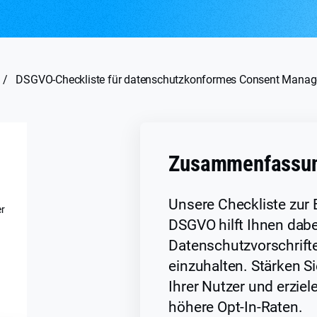
/
DSGVO-Checkliste für datenschutzkonformes Consent Mana
Zusammenfassu
Unsere Checkliste zur 
er
DSGVO hilft Ihnen dabei
Datenschutzvorschrifte
einzuhalten. Stärken S
Ihrer Nutzer und erziele
höhere Opt-In-Raten.