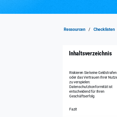
Ressourcen
/
Checklisten
Inhaltsverzeichnis
Riskieren Sie keine Geldstrafen
oder das Vertrauen Ihrer Nutz
zu verspielen:
Datenschutzkonformität ist
entscheidend für Ihren
Geschäftserfolg
Fazit