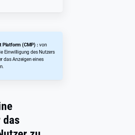
 Platform (CMP) :
von
ie Einwilligung des Nutzers
er das Anzeigen eines
n.
ine
r das
Nutzer zu