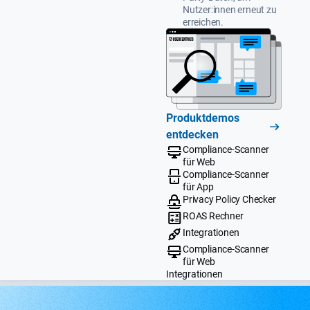
Nutzer:innen erneut zu
erreichen.
Produktdemos
entdecken
Compliance-Scanner
für Web
Compliance-Scanner
für App
Privacy Policy Checker
ROAS Rechner
Integrationen
Compliance-Scanner
für Web
Integrationen